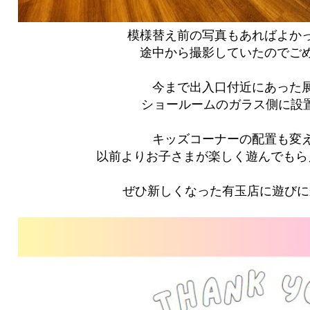
模様替え前の写真もあればよか
途中から撮影していたのでごめ
今まで出入口付近にあった
ショールームのガラス側に設
キッズコーナーの配置も変
以前よりお子さまが楽しく遊んでもら
ぜひ新しくなった有玉店に遊びに