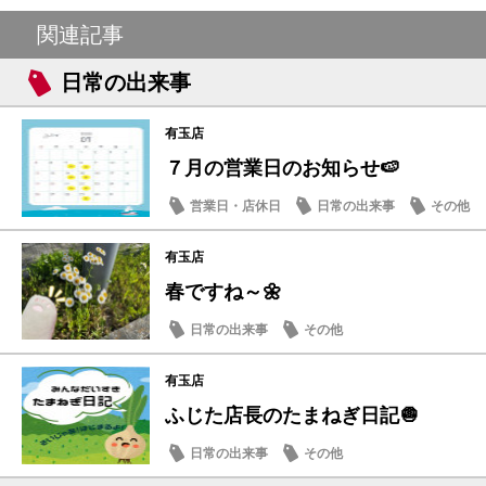
関連記事
日常の出来事
有玉店
７月の営業日のお知らせ🍉
営業日・店休日
日常の出来事
その他
有玉店
春ですね～🌼
日常の出来事
その他
有玉店
ふじた店長のたまねぎ日記🧅
日常の出来事
その他