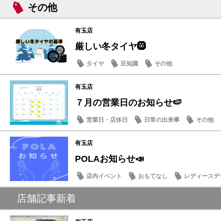
その他
有玉店
厳しい冬タイヤ🛞
タイヤ
豆知識
その他
有玉店
７月の営業日のお知らせ🍉
営業日・店休日
日常の出来事
その他
有玉店
POLAお知らせ📣
店内イベント
おもてなし
レディースデ
店舗記事新着