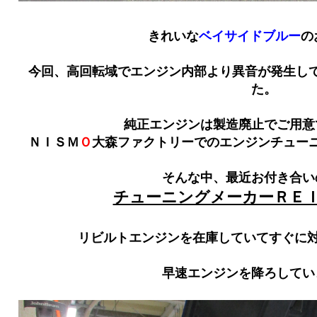
きれいな
ベイサイドブルー
の
今回、高回転域でエンジン内部より異音が発生し
た。
純正エンジンは製造廃止でご用意
ＮＩＳＭ
Ｏ
大森ファクトリーでのエンジンチュー
そんな中、最近お付き合い
チューニングメーカーＲＥ
リビルトエンジンを在庫していてすぐに
早速エンジンを降ろしてい