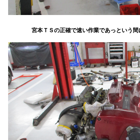
宮本ＴＳの正確で速い作業であっという間