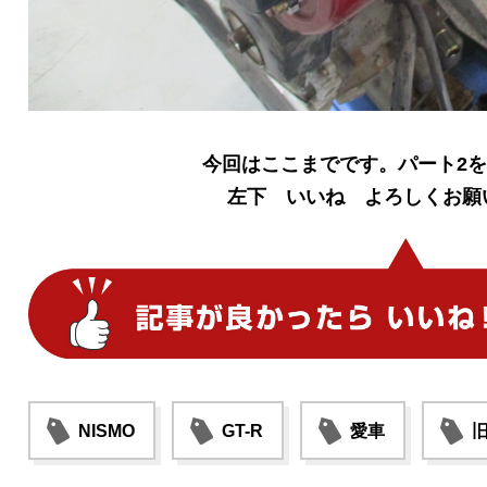
今回はここまでです。パート2
左下 いいね よろしくお願
NISMO
GT-R
愛車