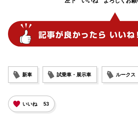
左下 いいね よろしくお願
新車
試乗車・展示車
ルークス
いいね
53