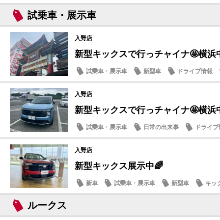
試乗車・展示車
入野店
新型キックスで行っチャイナ🤩横浜
試乗車・展示車
新型車
ドライブ情報
入野店
新型キックスで行っチャイナ🤩横浜
試乗車・展示車
日常の出来事
ドライブ
入野店
新型キックス展示中🌈
新車
試乗車・展示車
新型車
キッ
ルークス