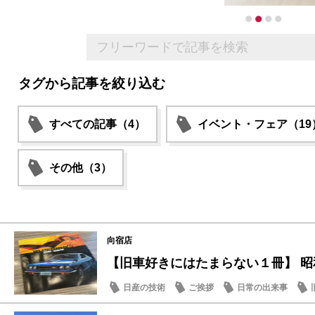
タグから記事を絞り込む
すべての記事（4）
イベント・フェア（19
その他（3）
向宿店
【旧車好きにはたまらない１冊】 昭和
日産の技術
ご挨拶
日常の出来事