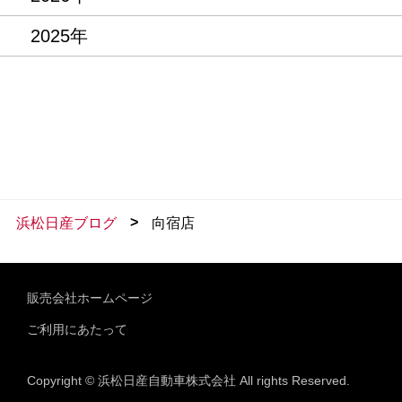
2025年
>
浜松日産ブログ
向宿店
販売会社ホームページ
ご利用にあたって
Copyright © 浜松日産自動車株式会社 All rights Reserved.