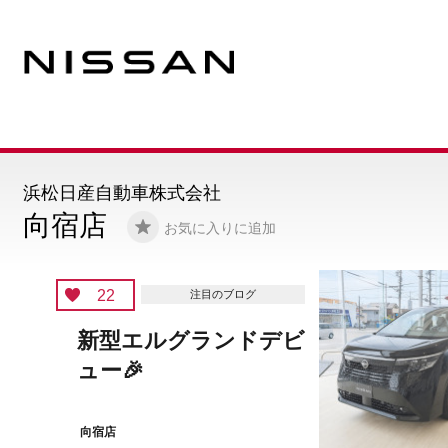
浜松日産自動車株式会社
向宿店
お気に入りに追加
15
注目のブログ
24時間テレビチャリテ
ィー募金活動のご案内
向宿店