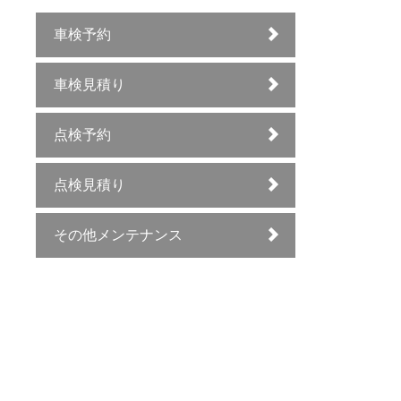
車検予約
車検見積り
点検予約
点検見積り
その他メンテナンス