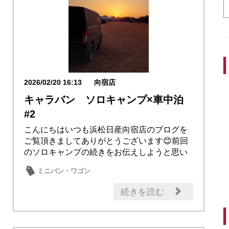
2026/02/20 16:13
向宿店
キャラバン ソロキャンプ×車中泊
#2
こんにちはいつも浜松日産向宿店のブログを
ご覧頂きましてありがとうございます😊前回
のソロキャンプの続きをお伝えしようと思い
ます２日目...
ミニバン・ワゴン
続きを読む