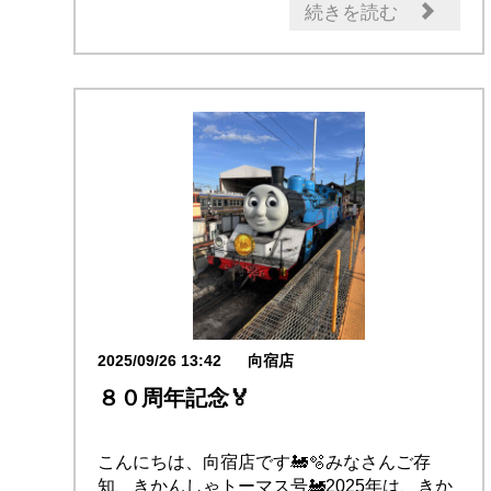
イベント・フェア
日産のお店
続きを読む
2025/09/26 13:42
向宿店
８０周年記念🏅
こんにちは、向宿店です🚂🫧みなさんご存
知、きかんしゃトーマス号🚂2025年は、きか