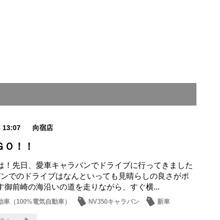
6 13:07
向宿店
ＧＯ！！
は！先日、愛車キャラバンでドライブに行ってきました
バンでのドライブはなんといっても見晴らしの良さがポ
す御前崎の海沿いの道を走りながら、すぐ横...
動車（100%電気自動車）
NV350キャラバン
新車
・展示車
日常の出来事