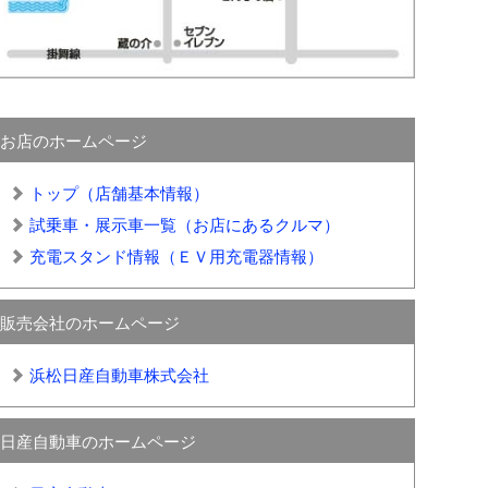
お店のホームページ
トップ（店舗基本情報）
試乗車・展示車一覧（お店にあるクルマ）
充電スタンド情報（ＥＶ用充電器情報）
販売会社のホームページ
浜松日産自動車株式会社
日産自動車のホームページ