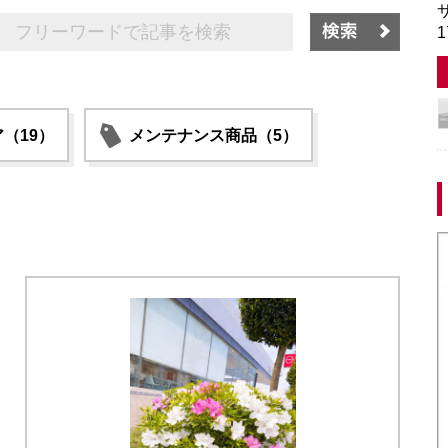
サ
1
（19）
メンテナンス商品（5）