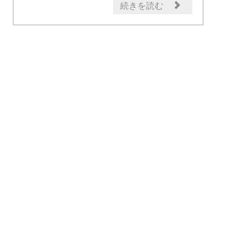
ドライブ情報
豆知識
続きを読む