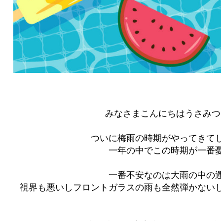
みなさまこんにちはうさみつ
ついに梅雨の時期がやってきて
一年の中でこの時期が一番憂
一番不安なのは大雨の中の運
視界も悪いしフロントガラスの雨も全然弾かない