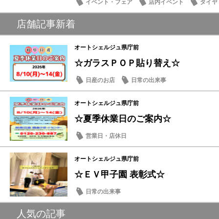
イベント・フェア
店内イベント
タイヤ
店舗記事新着
オートシェルジュ県庁前
☆ガラスＰＯＰ貼り替え☆
日産のお店
日常の出来事
オートシェルジュ県庁前
☆夏季休業日のご案内☆
営業日・店休日
オートシェルジュ県庁前
☆ＥＶ甲子園 表彰式☆
日常の出来事
人気の記事