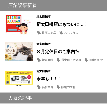
店舗記事新着
新太田橋店
新太田橋店にもついに…！
日産のお店
おもてなし
新太田橋店
８月定休日のご案内🐾
緊急修理
営業日・店休日
日産のお店
新太田橋店
今年も！！！
福祉車両
話題の情報
人気の記事