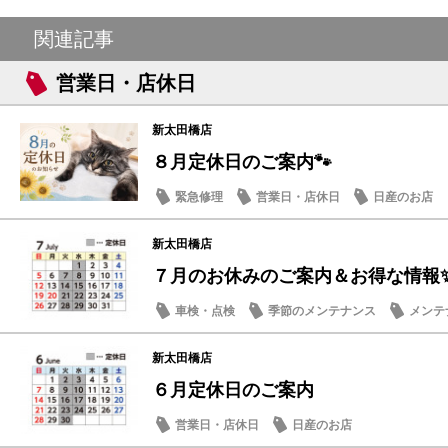
関連記事
営業日・店休日
新太田橋店
８月定休日のご案内🐾
緊急修理
営業日・店休日
日産のお店
新太田橋店
７月のお休みのご案内＆お得な情報
車検・点検
季節のメンテナンス
メンテ
新太田橋店
６月定休日のご案内
営業日・店休日
日産のお店