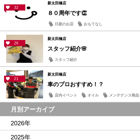
新太田橋店
32
８０周年です👏
日産のお店
おもてなし
新太田橋店
26
スタッフ紹介🌸
スタッフ紹介
新太田橋店
21
車のプロおすすめ！？
店内イベント
オイル
メンテナンス商品
月別アーカイブ
2026年
2025年