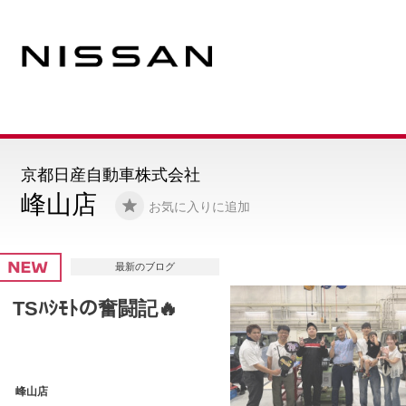
京都日産自動車株式会社
峰山店
お気に入りに追加
最新のブログ
愛車のリフレッシュは
いかがですか？ 🌻🚗
峰山店