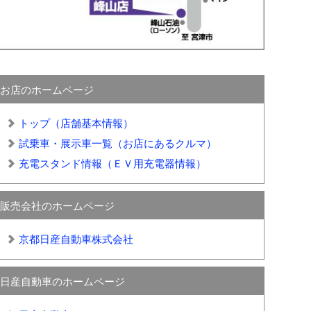
お店のホームページ
トップ（店舗基本情報）
試乗車・展示車一覧（お店にあるクルマ）
充電スタンド情報（ＥＶ用充電器情報）
販売会社のホームページ
京都日産自動車株式会社
日産自動車のホームページ