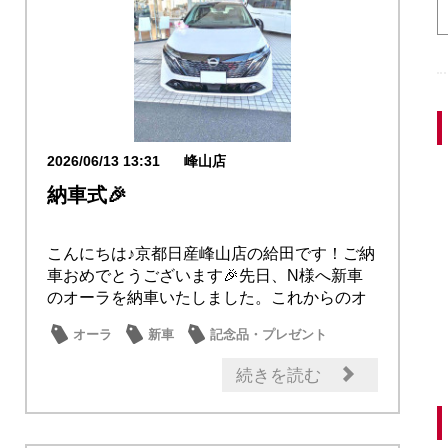
2026/06/13 13:31
峰山店
納車式🎉
こんにちは♪京都日産峰山店の給田です！ご納
車おめでとうございます🎉先日、N様へ新車
のオーラを納車いたしました。これからのオ
ーラでの...
オーラ
新車
記念品・プレゼント
納車式
オーナー
続きを読む