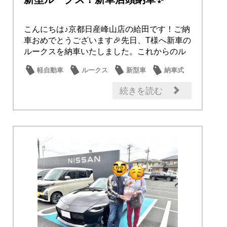
こんにちは♪京都日産峰山店の給田です！ご納
車おめでとうございます🎉先日、T様へ新車の
ルークスを納車いたしました。これからのル
ークス...
軽自動車
ルークス
新型車
納車式
オーナー
続きを読む