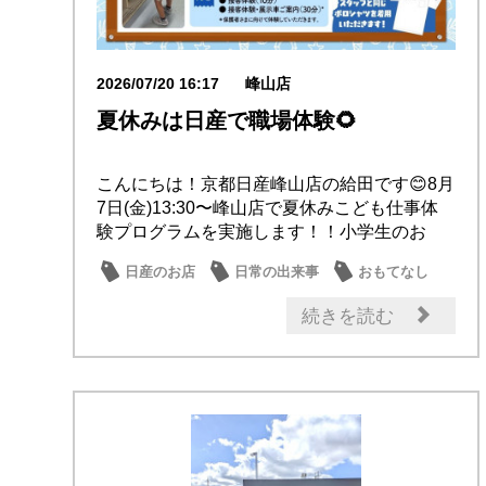
2026/07/20 16:17
峰山店
夏休みは日産で職場体験🌻
こんにちは！京都日産峰山店の給田です😊8月
7日(金)13:30〜峰山店で夏休みこども仕事体
験プログラムを実施します！！小学生のお
子...
日産のお店
日常の出来事
おもてなし
オーナー
話題の情報
続きを読む