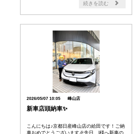
日常の出来事
オーナー
続きを読む
2026/05/07 10:05
峰山店
新車店頭納車✨
こんにちは♪京都日産峰山店の給田です！ご納
車おめでとうございます🎉先日、I様へ新車の