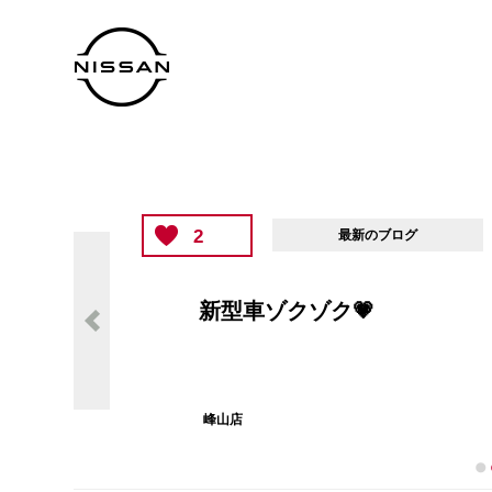
2
最新のブログ
新型車ゾクゾク💗
峰山店