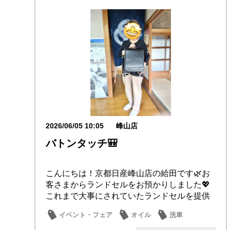
2026/06/05 10:05
峰山店
バトンタッチ🎒
こんにちは！京都日産峰山店の給田です🌿お
客さまからランドセルをお預かりしました💖
これまで大事にされていたランドセルを提供
いただき、...
イベント・フェア
オイル
洗車