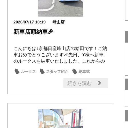
2026/07/17 10:19
峰山店
新車店頭納車🎉
こんにちは♪京都日産峰山店の給田です！ご納
車おめでとうございます🎉先日、Y様へ新車
のルークスを納車いたしました。これからの
ルークス...
ルークス
スタッフ紹介
納車式
オーナー
話題の情報
続きを読む