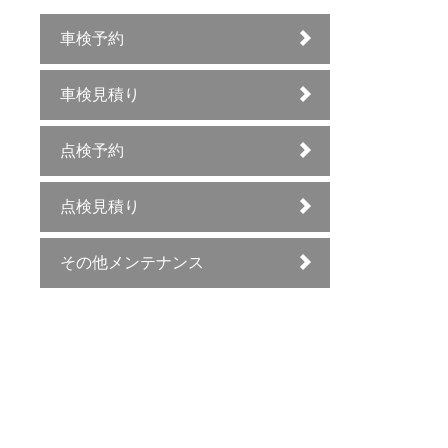
車検予約
車検見積り
点検予約
点検見積り
その他メンテナンス