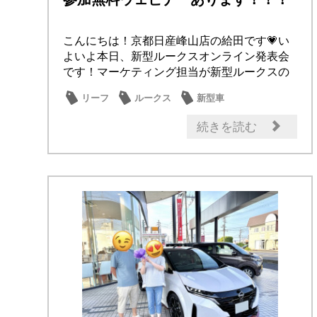
こんにちは！京都日産峰山店の給田です💗い
よいよ本日、新型ルークスオンライン発表会
です！マーケティング担当が新型ルークスの
魅力を徹底...
リーフ
ルークス
新型車
特別仕様車
オーナー
続きを読む