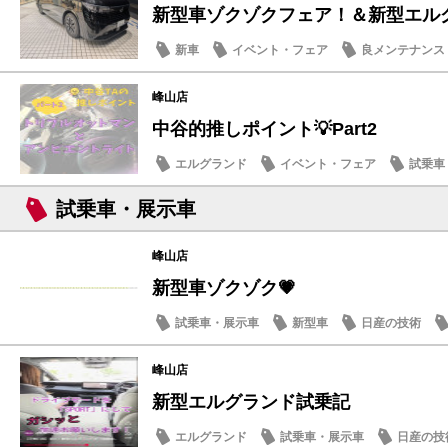
新型車ゾクゾクフェア！＆新型エル
新車
イベント・フェア
良メンテナンス
峰山店
中谷的推しポイント💡Part2
エルグランド
イベント・フェア
試乗車
日産の技術
試乗車・展示車
峰山店
新型車ゾクゾク💗
試乗車・展示車
新型車
日産の技術
峰山店
新型エルグランド試乗記
エルグランド
試乗車・展示車
日産の技