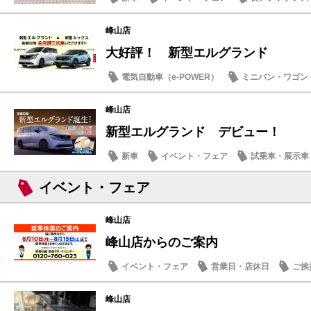
峰山店
大好評！ 新型エルグランド
電気自動車（e-POWER）
ミニバン・ワゴン
新車
峰山店
新型エルグランド デビュー！
新車
イベント・フェア
試乗車・展示車
イベント・フェア
峰山店
峰山店からのご案内
イベント・フェア
営業日・店休日
ご挨
ドライブ情報
峰山店