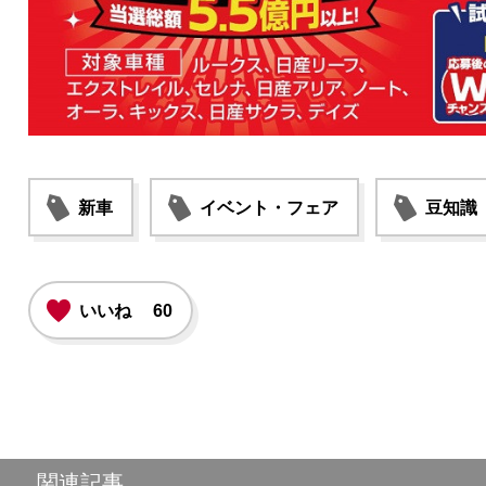
新車
イベント・フェア
豆知識
いいね
60
関連記事