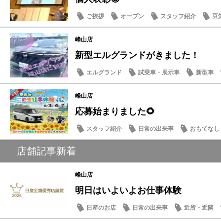
ご挨拶
オープン
スタッフ紹介
豆
峰山店
新型エルグランドがきました！
エルグランド
試乗車・展示車
新型車
峰山店
応募始まりました🌻
スタッフ紹介
日常の出来事
おもてなし
店舗記事新着
峰山店
明日はいよいよお仕事体験
日産のお店
日常の出来事
近所・近隣