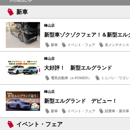
新車
峰山店
新型車ゾクゾクフェア！＆新型エル
新車
イベント・フェア
良メンテナンス
峰山店
大好評！ 新型エルグランド
電気自動車（e-POWER）
ミニバン・ワゴン
新車
峰山店
新型エルグランド デビュー！
新車
イベント・フェア
試乗車・展示車
イベント・フェア