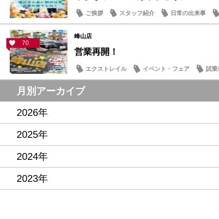
ご挨拶
スタッフ紹介
日常の出来事
峰山店
70
営業再開！
エクストレイル
イベント・フェア
試乗
記念品・プレゼント
営業日・店休日
月別アーカイブ
2026年
2025年
2024年
2023年