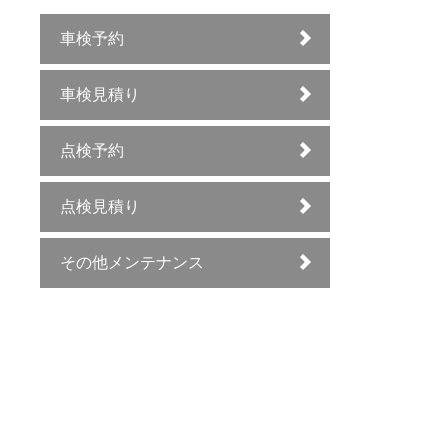
車検予約
車検見積り
点検予約
点検見積り
その他メンテナンス