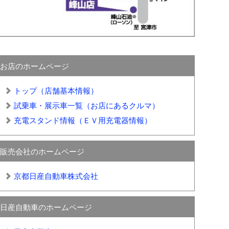
お店のホームページ
トップ（店舗基本情報）
試乗車・展示車一覧（お店にあるクルマ）
充電スタンド情報（ＥＶ用充電器情報）
販売会社のホームページ
京都日産自動車株式会社
日産自動車のホームページ