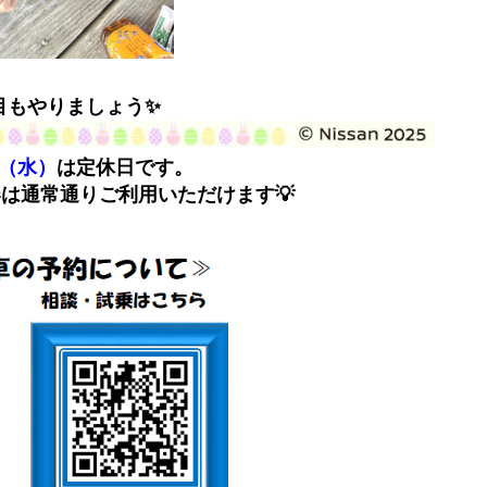
目もやりましょう✨
日（水）
は定休日です。
は通常通りご利用いただけます💡