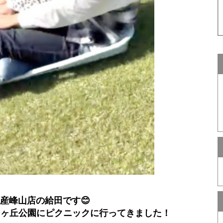
産峰山店の給田です😊
中ヶ丘公園にピクニックに行ってきました！