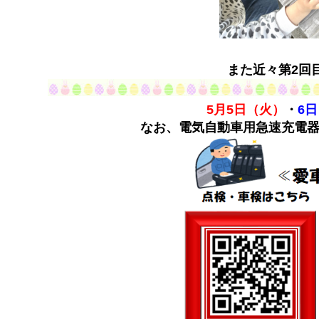
また近々第2回
5月5日（火）
・
6
なお、電気自動車用急速充電器