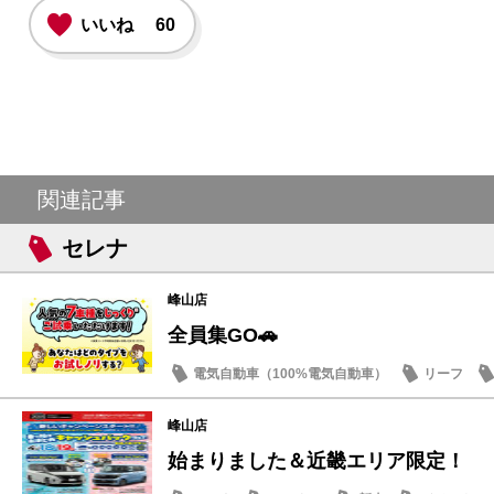
いいね
60
関連記事
セレナ
峰山店
全員集GO🚗
電気自動車（100%電気自動車）
リーフ
試乗車・展示車
峰山店
始まりました＆近畿エリア限定！