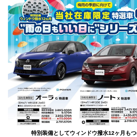
特別装備としてウィンドウ撥水12ヶ月も