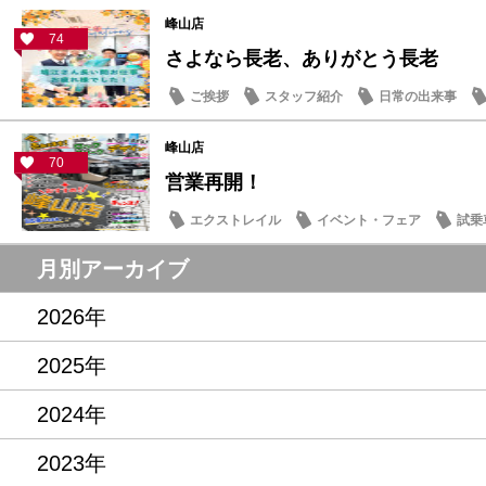
スタッフ紹介
峰山店
74
さよなら長老、ありがとう長老
ご挨拶
スタッフ紹介
日常の出来事
峰山店
70
営業再開！
エクストレイル
イベント・フェア
試乗
記念品・プレゼント
営業日・店休日
月別アーカイブ
2026年
2025年
2024年
2023年