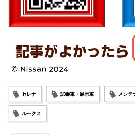
セレナ
試乗車・展示車
メンテ
ルークス