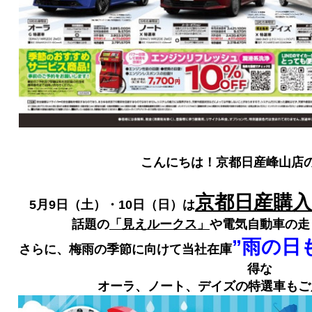
こんにちは！京都日産峰山店の
京都日産購
5月9日（土）・10日（日）は
話題の
「見えルークス」
や電気自動車の走
”雨の日
さらに、梅雨の季節に向けて当社在庫
得な
オーラ、ノート、デイズの特選車もご