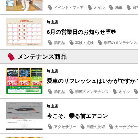
イベント・フェア
オイル
洗車
日
峰山店
6月の営業日のお知らせ☔️🐸
消耗品
車検・点検
季節のメンテナンス
メンテナンス商品
峰山店
愛車のリフレッシュはいかがですか？ 
消耗品
季節のメンテナンス
オイル
峰山店
今こそ、乗る前エアコン
アクセサリー
日産の技術
カーナビゲー
日常の出来事