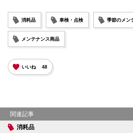
消耗品
車検・点検
季節のメン
メンテナンス商品
いいね
48
関連記事
消耗品