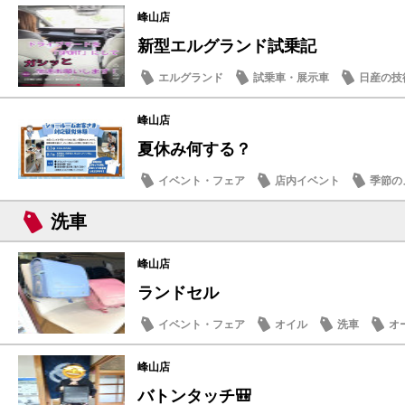
峰山店
新型エルグランド試乗記
エルグランド
試乗車・展示車
日産の技
スタッフ紹介
峰山店
夏休み何する？
イベント・フェア
店内イベント
季節の
話題の情報
洗車
峰山店
ランドセル
イベント・フェア
オイル
洗車
オ
峰山店
バトンタッチ🎒