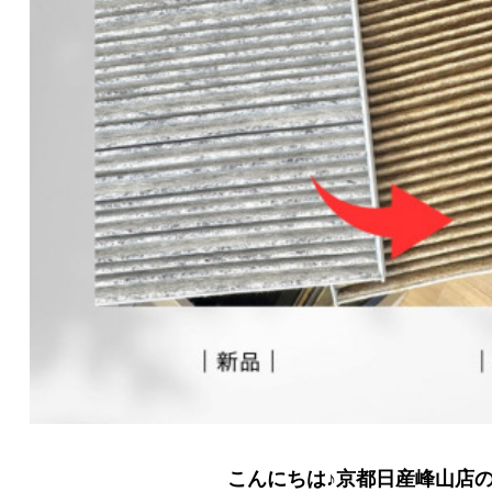
こんにちは♪京都日産峰山店