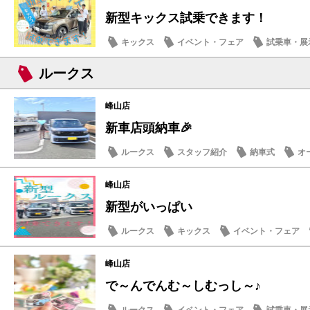
新型キックス試乗できます！
キックス
イベント・フェア
試乗車・展
スタッフ紹介
ルークス
峰山店
新車店頭納車🎉
ルークス
スタッフ紹介
納車式
オ
峰山店
新型がいっぱい
ルークス
キックス
イベント・フェア
スタッフ紹介
峰山店
で～んでんむ～しむっし～♪