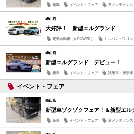
新車
イベント・フェア
良メンテナンス
峰山店
大好評！ 新型エルグランド
電気自動車（e-POWER）
ミニバン・ワゴン
新車
峰山店
新型エルグランド デビュー！
新車
イベント・フェア
試乗車・展示車
イベント・フェア
峰山店
新型車ゾクゾクフェア！＆新型エル
新車
イベント・フェア
良メンテナンス