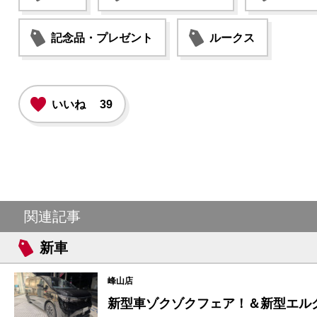
記念品・プレゼント
ルークス
いいね
39
関連記事
新車
峰山店
新型車ゾクゾクフェア！＆新型エル