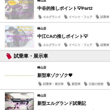
峰山店
中谷的推しポイント💡Part2
エルグランド
イベント・フェア
試乗車
日産の技術
峰山店
中江CAの推しポイント💡
エルグランド
イベント・フェア
試乗車
日産の技術
試乗車・展示車
峰山店
新型車ゾクゾク💗
試乗車・展示車
新型車
日産の技術
峰山店
新型エルグランド試乗記