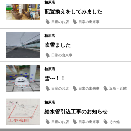
柏原店
配置換えをしてみました
日産のお店
日常の出来事
柏原店
吹雪ました
日常の出来事
柏原店
雪---！！
日産のお店
日常の出来事
近所・近隣
柏原店
給水管引込工事のお知らせ
日産のお店
日常の出来事
その他