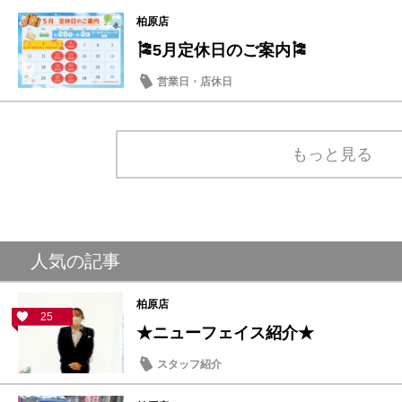
軽自動車
ミニバン・ワゴン
柏原店
🎏5月定休日のご案内🎏
営業日・店休日
もっと見る
人気の記事
柏原店
25
★ニューフェイス紹介★
スタッフ紹介