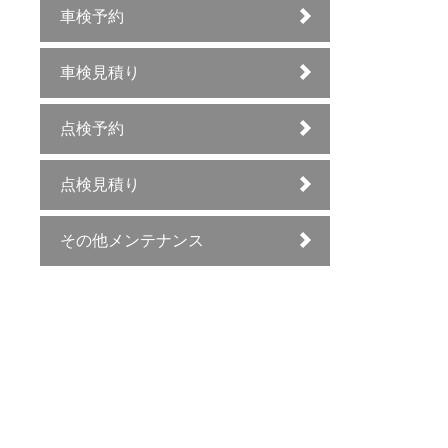
車検予約
車検見積り
点検予約
点検見積り
その他メンテナンス