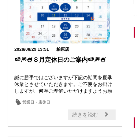
2026/06/29 13:51
柏原店
🍉🎆🍧８月定休日のご案内🍉🎆🍧
誠に勝手ではございますが下記の期間を夏季
休業とさせていただきます。ご不便をお掛け
しますが、何卒ご理解いただけますようお願
い申し上げ...
営業日・店休日
続きを読む