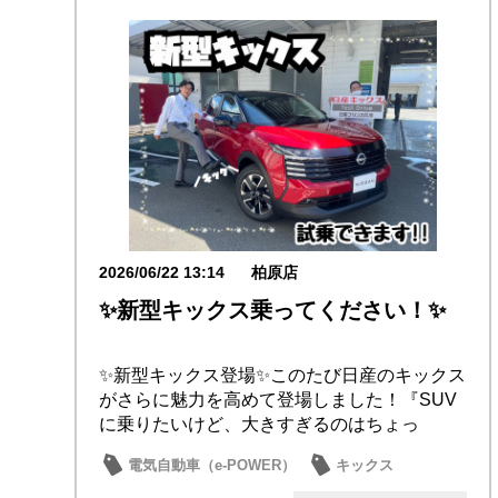
2026/06/22 13:14
柏原店
✨新型キックス乗ってください！✨
✨新型キックス登場✨このたび日産のキックス
がさらに魅力を高めて登場しました！『SUV
に乗りたいけど、大きすぎるのはちょっ
と・・・』...
電気自動車（e-POWER）
キックス