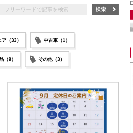
ア（33）
中古車（1）
品（9）
その他（3）