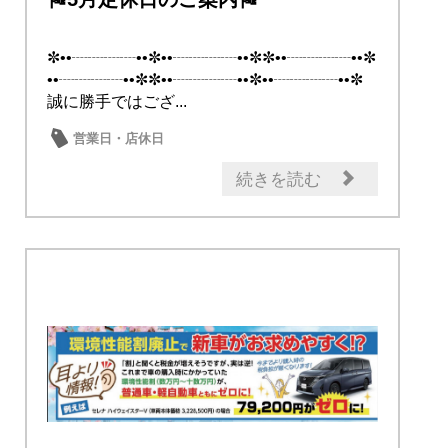
✼••┈┈┈┈••✼••┈┈┈┈••✼✼••┈┈┈┈••✼
••┈┈┈┈••✼✼••┈┈┈┈••✼••┈┈┈┈••✼
誠に勝手ではござ...
営業日・店休日
続きを読む