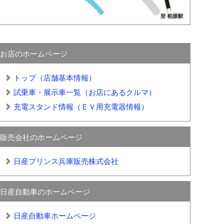
お店のホームページ
トップ（店舗基本情報）
試乗車・展示車一覧（お店にあるクルマ）
充電スタンド情報（ＥＶ用充電器情報）
販売会社のホームページ
日産プリンス兵庫販売株式会社
日産自動車のホームページ
日産自動車ホームページ