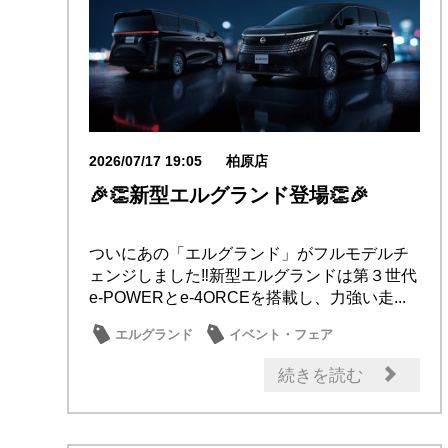
2026/07/17 19:05
柏原店
🎉👏新型エルグランド登場👏🎉
ついにあの「エルグランド」がフルモデルチ
ェンジしました‼新型エルグランドは第３世代
e-POWERとe-4ORCEを搭載し、力強い走...
エルグランド
イベント・フェア
試乗車・展示車
新型車
続きを読む