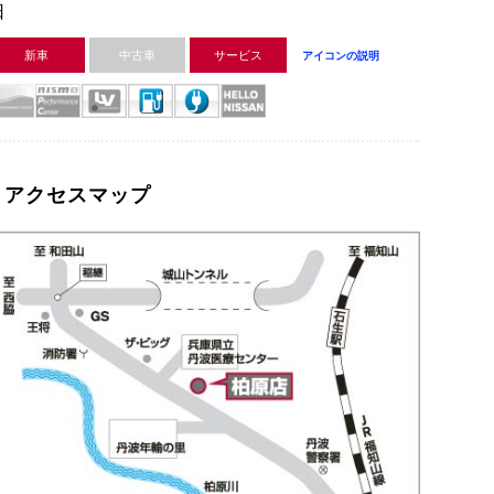
日
新車
中古車
サービス
アイコンの説明
アクセスマップ