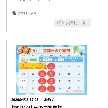
営業日・店休日
続きを読む
2026/04/18 17:23
柏原店
🎏5月定休日のご案内🎏