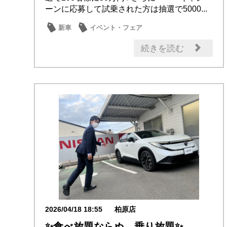
ーンに応募して試乗された方は抽選で5000...
新車
イベント・フェア
続きを読む
2026/04/18 18:55
柏原店
✨食べ放題ならぬ、乗り放題✨