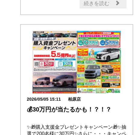
イベント・フェア
試乗車・展示車
続きを読む
新型車
2026/05/05 15:11
柏原店
💰30万円が当たるかも！？！？
✨🎁購入支援金プレゼントキャンペーン🎁✨抽
選で200名様に30万円✨さらに・・・キャンペ