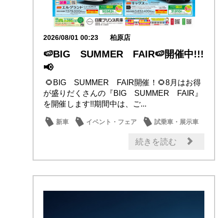
2026/08/01 00:23
柏原店
🍉BIG SUMMER FAIR🍉開催中!!!
📢
🌻BIG SUMMER FAIR開催！🌻8月はお得
が盛りだくさんの『BIG SUMMER FAIR』
を開催します!!期間中は、ご...
新車
イベント・フェア
試乗車・展示車
新型車
お買得車情報
続きを読む