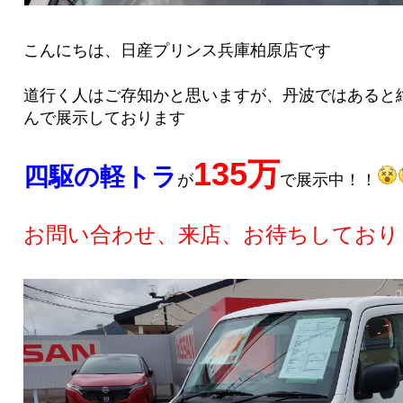
こんにちは、日産プリンス兵庫柏原店です
道行く人はご存知かと思いますが、丹波ではあると
んで展示しております
135万
四駆の軽トラ
が
で展示中！！
お問い合わせ、来店、お待ちしており