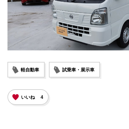
軽自動車
試乗車・展示車
いいね
4