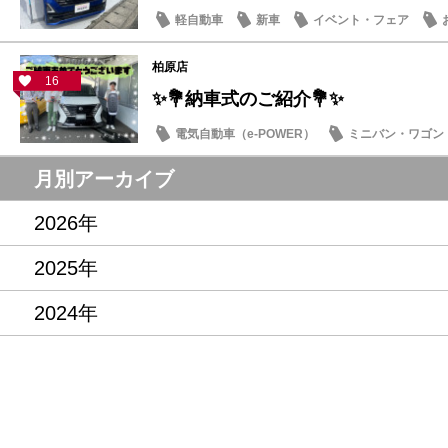
軽自動車
新車
イベント・フェア
柏原店
16
✨💐納車式のご紹介💐✨
電気自動車（e-POWER）
ミニバン・ワゴン
月別アーカイブ
2026年
2025年
2024年