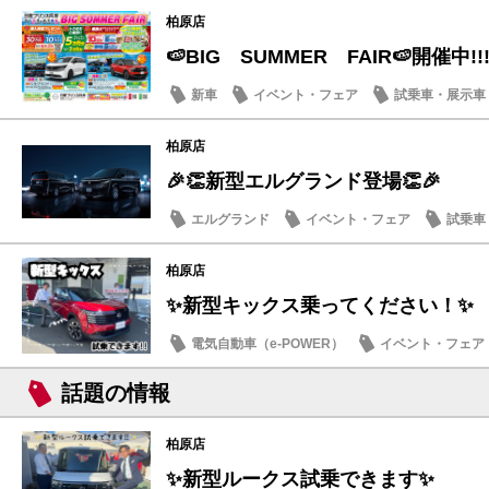
柏原店
🍉BIG SUMMER FAIR🍉開催中!!!
新車
イベント・フェア
試乗車・展示車
柏原店
🎉👏新型エルグランド登場👏🎉
エルグランド
イベント・フェア
試乗車
柏原店
✨新型キックス乗ってください！✨
電気自動車（e-POWER）
イベント・フェア
キックス
話題の情報
柏原店
✨新型ルークス試乗できます✨