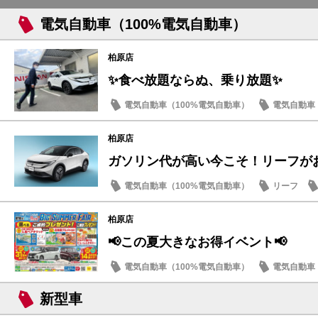
電気自動車（100%電気自動車）
柏原店
✨食べ放題ならぬ、乗り放題✨
電気自動車（100%電気自動車）
電気自動車（
軽自動車
ミニバン・ワゴン
柏原店
ガソリン代が高い今こそ！リーフが
電気自動車（100%電気自動車）
リーフ
柏原店
📢この夏大きなお得イベント📢
電気自動車（100%電気自動車）
電気自動車（
イベント・フェア
セール情報
記念品・
新型車