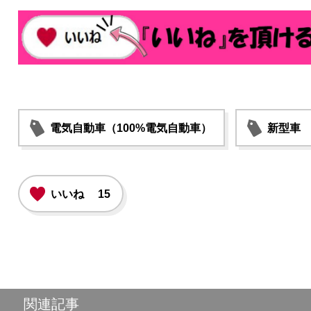
電気自動車（100%電気自動車）
新型車
いいね
15
関連記事