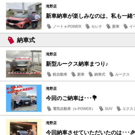
滝野店
新車納車が楽しみなのは、私も一緒
ノート e-POWER
セレナ
新車
イ
納車式
滝野店
新型ルークス納車まつり♪
軽自動車
新車
納車式
ルークス
滝野店
今回のご納車は･･･💐
電気自動車（e-POWER）
SUV
エクス
納車式
滝野店
今回納車させていただいたのは･･･