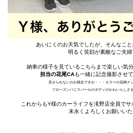
あいにくのお天気でしたが、そんなこと
明るく笑顔が素敵なご夫婦
納車の様子を見ているこちらまで楽しい気分
担当の花尾CA
も一緒に記念撮影させて
見せられないのが残念ですが・・・カラーの花柄ナ
フローズンバニラパールのボディのかわいらしさを
これからもY様のカーライフを滝野店全員でサ
末永くよろしくお願いいた