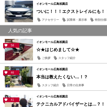
イオンモール広島祇園店
ついに！！！エクストレイルにも！
アクセサリー
試乗車・展示車
特別仕様
人気の記事
イオンモール広島祇園店
58
☆★はじめまして☆★
ご挨拶
スタッフ紹介
イオンモール広島祇園店
46
本当は教えたくない…！？
スタッフ紹介
日常の出来事
イオンモール広島祇園店
41
テクニカルアドバイザーとは…？！