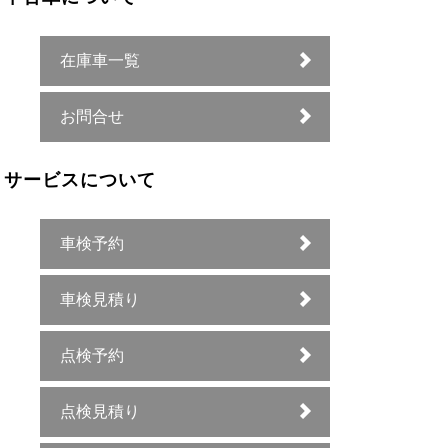
在庫車一覧
お問合せ
サービスについて
車検予約
車検見積り
点検予約
点検見積り