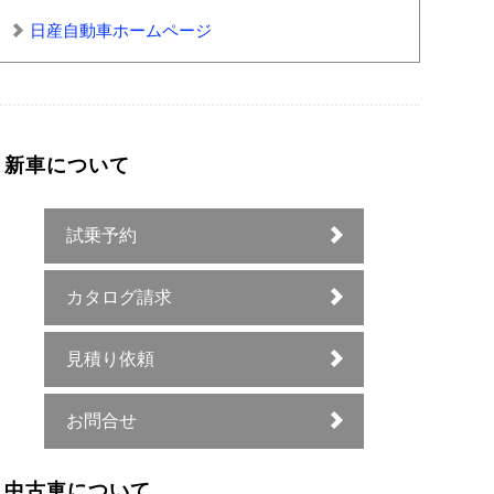
日産自動車ホームページ
新車について
試乗予約
カタログ請求
見積り依頼
お問合せ
中古車について