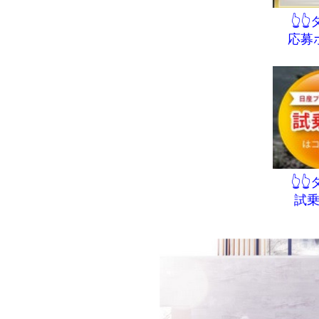
👆
応募
👆
試