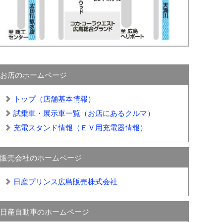
お店のホームページ
トップ（店舗基本情報）
試乗車・展示車一覧（お店にあるクルマ）
充電スタンド情報（ＥＶ用充電器情報）
販売会社のホームページ
日産プリンス広島販売株式会社
日産自動車のホームページ