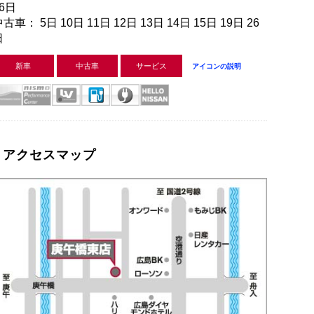
26日
古車： 5日 10日 11日 12日 13日 14日 15日 19日 26
日
新車
中古車
サービス
アイコンの説明
アクセスマップ