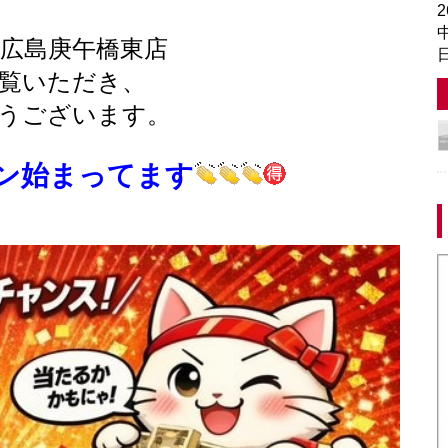
中
広島庚午橋東店
覧いただき、
うございます。
ン始まってます