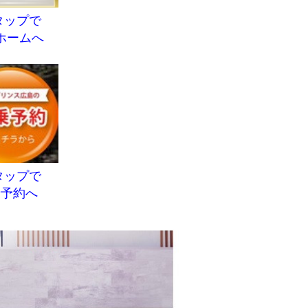
タップで
ホームへ
タップで
乗予約へ