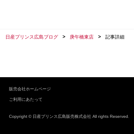
>
>
日産プリンス広島ブログ
庚午橋東店
記事詳細
販売会社ホームページ
ご利用にあたって
Copyright © 日産プリンス広島販売株式会社 All rights Reserved.