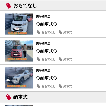
おもてなし
庚午橋東店
◇納車式◇
おもてなし
納車式
庚午橋東店
◇納車式◇
おもてなし
納車式
庚午橋東店
◇納車式◇
おもてなし
納車式
納車式