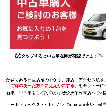
👆👆タップすると中古車在庫が確認できます
数多くある日産店舗の中から、弊店にアクセス頂き
「ご縁のあった方々にええがにする」
をモットーに
新車・中古車をご検討の方はぜひ庚午橋東店へご相
ノート・キックス・セレナなどのe-power車や、