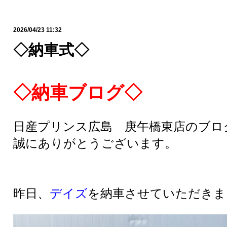
2026/04/23 11:32
◇納車式◇
◇納車ブログ◇
日産プリンス広島 庚午橋東店のブロ
誠にありがとうございます。
昨日、
デイズ
を納車させていただきま