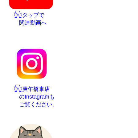
👆👆タップで
関連動画へ
👆👆庚午橋東店
のInstagramも
ご覧ください。