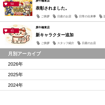
庚午橋東店
50
表彰されました。
ご挨拶
日産のお店
日常の出来事
庚午橋東店
45
新キャラクター追加
ご挨拶
スタッフ紹介
日産のお店
月別アーカイブ
2026年
2025年
2024年