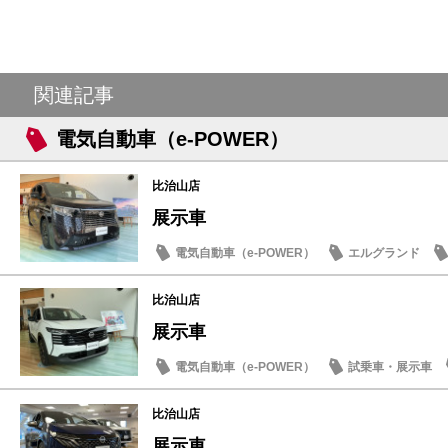
関連記事
電気自動車（e-POWER）
比治山店
展示車
電気自動車（e-POWER）
エルグランド
新型車
比治山店
展示車
電気自動車（e-POWER）
試乗車・展示車
比治山店
展示車