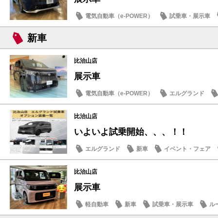
電気自動車（e-POWER）
試乗車・展示車
新車
比治山店
展示車
電気自動車（e-POWER）
エルグランド
新型車
比治山店
いよいよ試乗開始、、、！！
エルグランド
新車
イベント・フェア
比治山店
展示車
軽自動車
新車
試乗車・展示車
ル