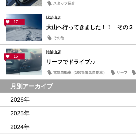
スタッフ紹介
比治山店
17
大山へ行ってきました！！ その２
その他
比治山店
15
リーフでドライブ♪♪
電気自動車（100%電気自動車）
リーフ
月別アーカイブ
2026年
2025年
2024年