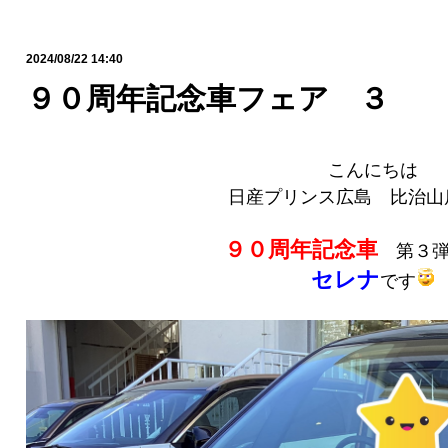
2024/08/22 14:40
９０周年記念車フェア ３
こんにちは
日産プリンス広島 比治山
９０周年記念車
第３弾
セレナ
です