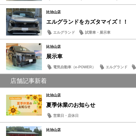
比治山店
エルグランドをカズタマイズ！！
エルグランド
試乗車・展示車
比治山店
展示車
電気自動車（e-POWER）
エルグランド
新型車
店舗記事新着
比治山店
夏季休業のお知らせ
営業日・店休日
比治山店