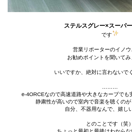
ステルスグレー×スーパ
です
営業リポーターのイノウ
お勧めポイントを聞いてみ
いいですか、絶対に言わないで
………
e-4ORCEなので高速道路や大きなカーブで
静粛性が高いので室内で音楽を聴くのが
自分、不器用なんで、嬉し
とのことです（笑
ちょっと最初と最後はわからな