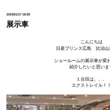
2025/01/17 18:00
展示車
こんにちは
日産プリンス広島 比治山
ショールームの展示車が変
紹介したいと思いま
１台目は、、、
エクストレイル！