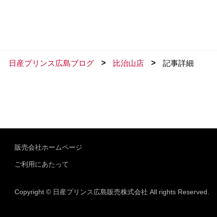
>
>
日産プリンス広島ブログ
比治山店
記事詳細
販売会社ホームページ
ご利用にあたって
Copyright © 日産プリンス広島販売株式会社 All rights Reserved.