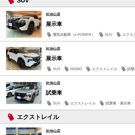
SUV
比治山店
展示車
電気自動車（e-POWER）
SUV
エクス
比治山店
展示車
SUV
NISMO
エクストレイル
試乗
比治山店
試乗車
SUV
エクストレイル
試乗車・展示車
エクストレイル
比治山店