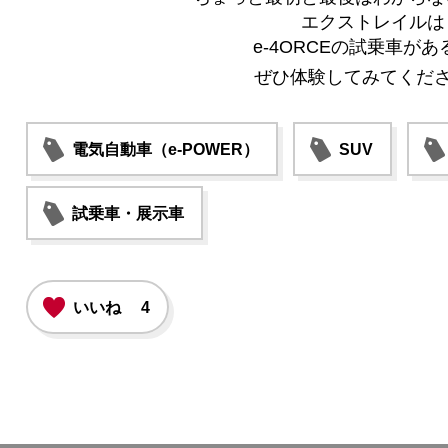
エクストレイルは
e-4ORCEの試乗車があ
ぜひ体験してみてくだ
電気自動車（e-POWER）
SUV
試乗車・展示車
いいね
4