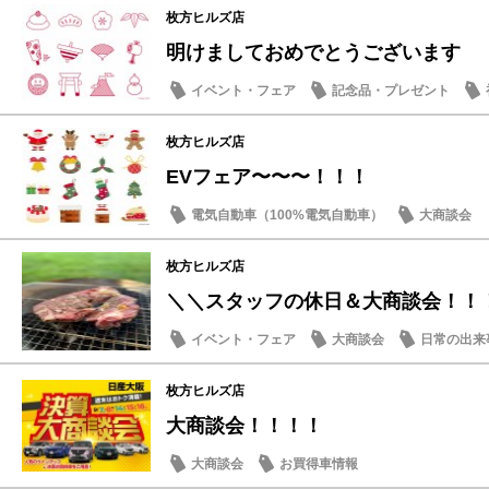
枚方ヒルズ店
明けましておめでとうございます
イベント・フェア
記念品・プレゼント
枚方ヒルズ店
EVフェア〜〜〜！！！
電気自動車（100%電気自動車）
大商談会
枚方ヒルズ店
＼＼スタッフの休日＆大商談会！！
イベント・フェア
大商談会
日常の出来
枚方ヒルズ店
大商談会！！！！
大商談会
お買得車情報