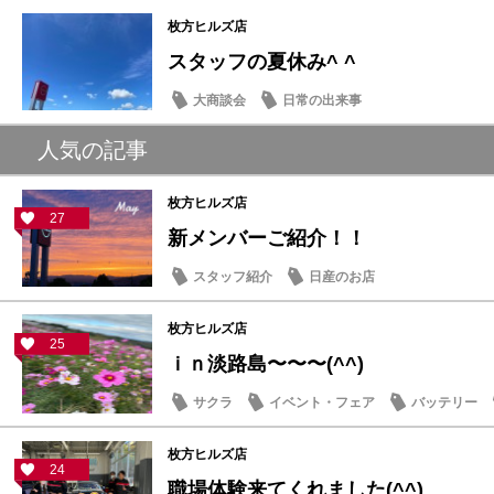
枚方ヒルズ店
スタッフの夏休み^ ^
大商談会
日常の出来事
人気の記事
枚方ヒルズ店
27
新メンバーご紹介！！
スタッフ紹介
日産のお店
枚方ヒルズ店
25
ｉｎ淡路島〜〜〜(^^)
サクラ
イベント・フェア
バッテリー
枚方ヒルズ店
24
職場体験来てくれました(^^)