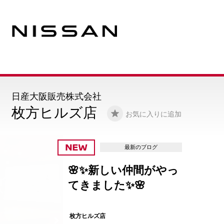
日産大阪販売株式会社
枚方ヒルズ店
お気に入りに追加
最新のブログ
🌸✨新しい仲間がやっ
てきました✨🌸
枚方ヒルズ店