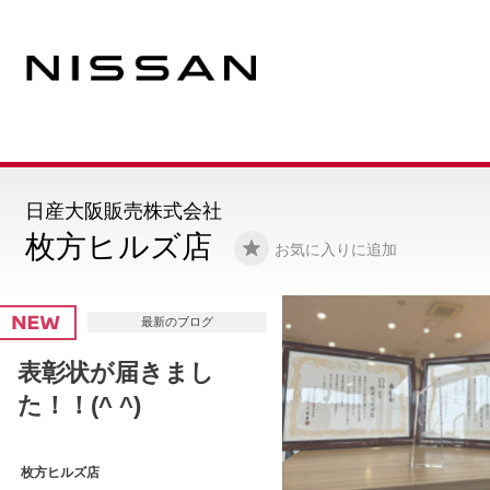
日産大阪販売株式会社
枚方ヒルズ店
お気に入りに追加
最新のブログ
🌸✨新しい仲間がやっ
てきました✨🌸
枚方ヒルズ店