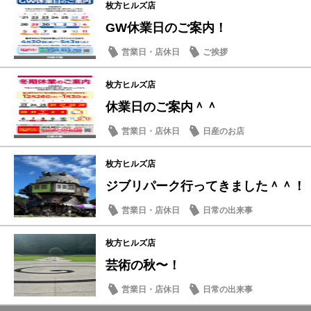
枚方ヒルズ店
GW休業日のご案内！
営業日・店休日
ご挨拶
枚方ヒルズ店
休業日のご案内＾＾
営業日・店休日
日産のお店
枚方ヒルズ店
ジブリパーク行ってきました＾＾！
営業日・店休日
日常の出来事
枚方ヒルズ店
芸術の秋〜！
営業日・店休日
日常の出来事