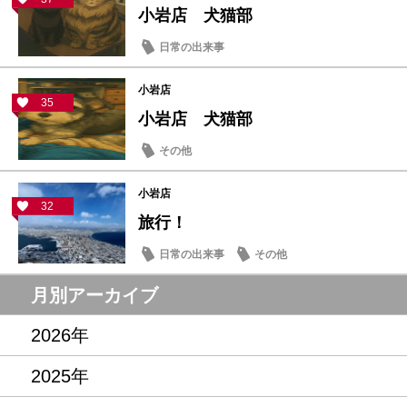
小岩店 犬猫部
日常の出来事
小岩店
35
小岩店 犬猫部
その他
小岩店
32
旅行！
日常の出来事
その他
月別アーカイブ
2026年
2025年