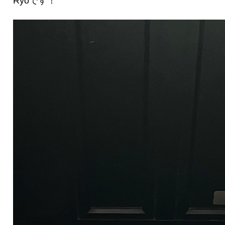
Ryoです！