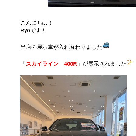
こんにちは！
Ryoです！
当店の展示車が入れ替わりました
「
スカイライン 400R
」が展示されました