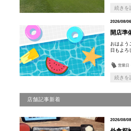
続きを
2026/08/0
開店準
おはよう
日もよろ
営業日
続きを
店舗記事新着
2026/08/0
外食探