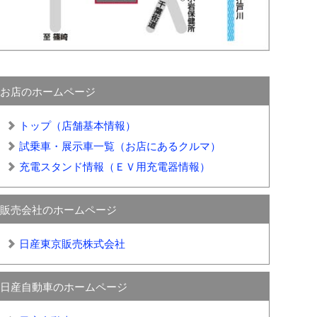
お店のホームページ
トップ（店舗基本情報）
試乗車・展示車一覧（お店にあるクルマ）
充電スタンド情報（ＥＶ用充電器情報）
販売会社のホームページ
日産東京販売株式会社
日産自動車のホームページ