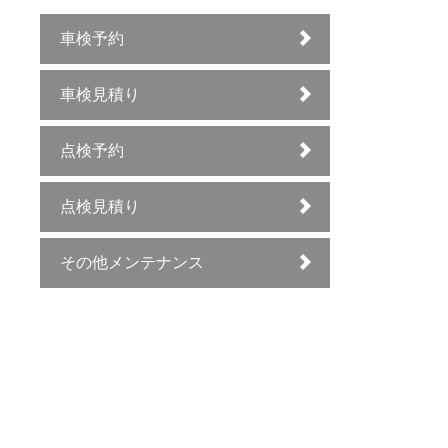
車検予約
車検見積り
点検予約
点検見積り
その他メンテナンス