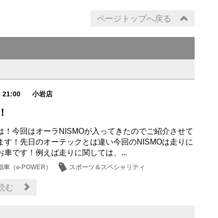
ページトップへ戻る
8 21:00
小岩店
O！
は！今回はオーラNISMOが入ってきたのでご紹介させて
ます！先日のオーテックとは違い今回のNISMOは走りに
お車です！例えば走りに関しては、...
車（e-POWER）
スポーツ＆スペシャリティ
情報
読む