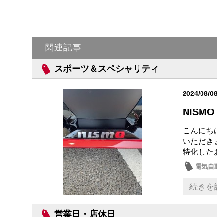
関連記事
スポーツ＆スペシャリティ
2024/08/0
NISM
こんにち
いただき
特化した
電気自動
話題の
続きを
営業日・店休日