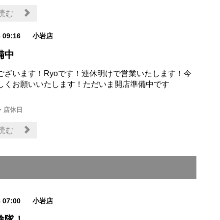
読む
6 09:16
小岩店
備中
ございます！Ryoです！連休明けで営業いたします！今
しくお願いいたします！ただいま開店準備中です
・店休日
読む
8 07:00
小岩店
検隊！