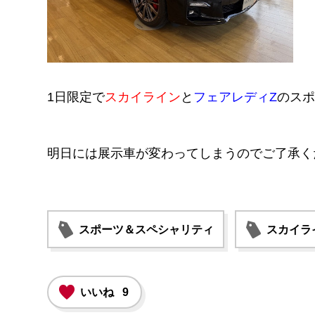
1日限定で
スカイライン
と
フェアレディZ
のスポ
明日には展示車が変わってしまうのでご了承く
スポーツ＆スペシャリティ
スカイラ
いいね
9