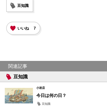
豆知識
いいね
7
関連記事
豆知識
小岩店
今日は何の日？
豆知識