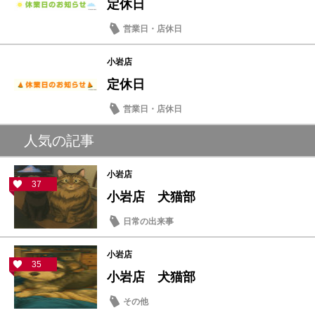
定休日
営業日・店休日
小岩店
定休日
営業日・店休日
人気の記事
小岩店
37
小岩店 犬猫部
日常の出来事
小岩店
35
小岩店 犬猫部
その他