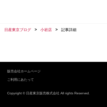
>
>
日産東京ブログ
小岩店
記事詳細
販売会社ホームページ
ご利用にあたって
Copyright © 日産東京販売株式会社 All rights Reserved.