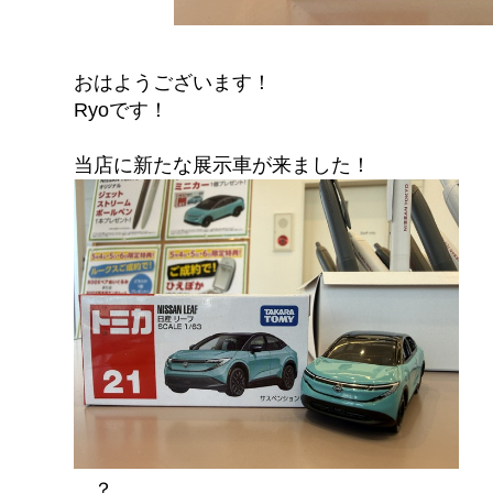
おはようございます！
Ryoです！
当店に新たな展示車が来ました！
…？