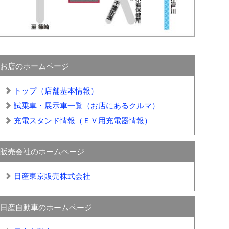
お店のホームページ
トップ（店舗基本情報）
試乗車・展示車一覧（お店にあるクルマ）
充電スタンド情報（ＥＶ用充電器情報）
販売会社のホームページ
日産東京販売株式会社
日産自動車のホームページ