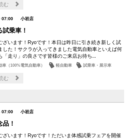
・展示車
読む
9 07:00
小岩店
る試乗車！
ございます！Ryoです！本日は昨日に引き続き新しく試
ました！サクラが入ってきました電気自動車といえば何
も「走り」の良さです皆様のご来店お待ち...
動車（100%電気自動車）
軽自動車
試乗車・展示車
読む
6 07:00
小岩店
念品！
ございます！Ryoです！ただいま体感試乗フェアを開催