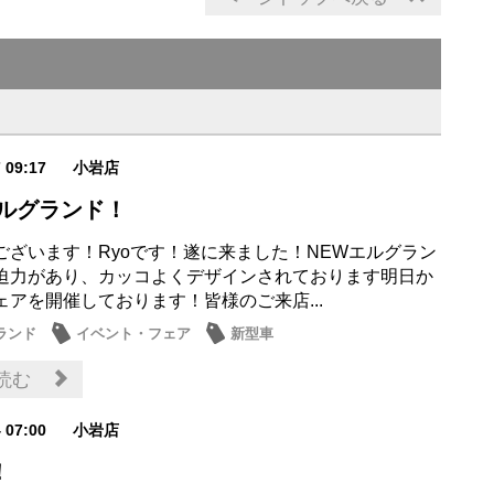
7 09:17
小岩店
エルグランド！
ございます！Ryoです！遂に来ました！NEWエルグラン
迫力があり、カッコよくデザインされております明日か
ェアを開催しております！皆様のご来店...
ランド
イベント・フェア
新型車
読む
4 07:00
小岩店
！