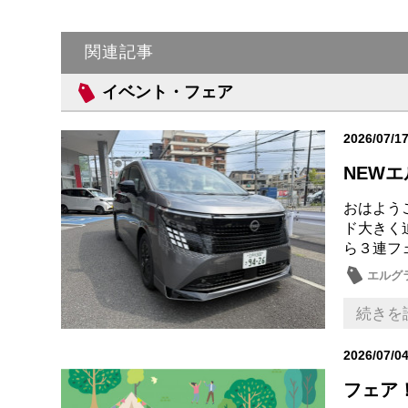
関連記事
イベント・フェア
2026/07/1
NEW
おはよう
ド大きく
ら３連フ
エルグ
続きを
2026/07/0
フェア