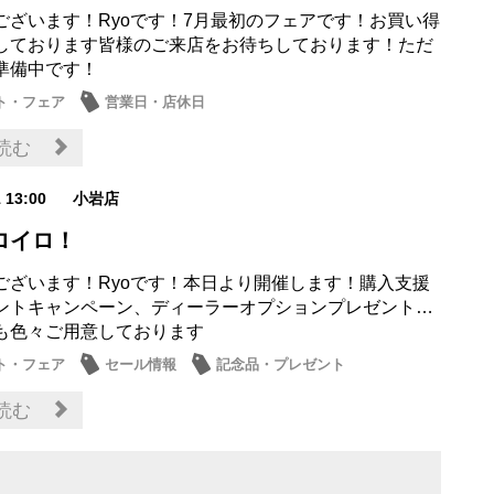
ございます！Ryoです！7月最初のフェアです！お買い得
しております皆様のご来店をお待ちしております！ただ
準備中です！
ト・フェア
営業日・店休日
読む
1 13:00
小岩店
ロイロ！
ございます！Ryoです！本日より開催します！購入支援
ントキャンペーン、ディーラーオプションプレゼント…
も色々ご用意しております
ト・フェア
セール情報
記念品・プレゼント
典
読む