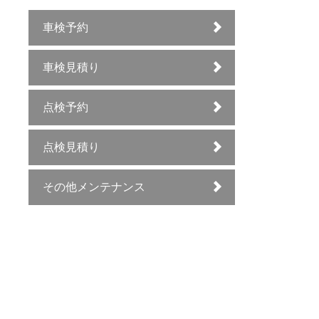
車検予約
車検見積り
点検予約
点検見積り
その他メンテナンス