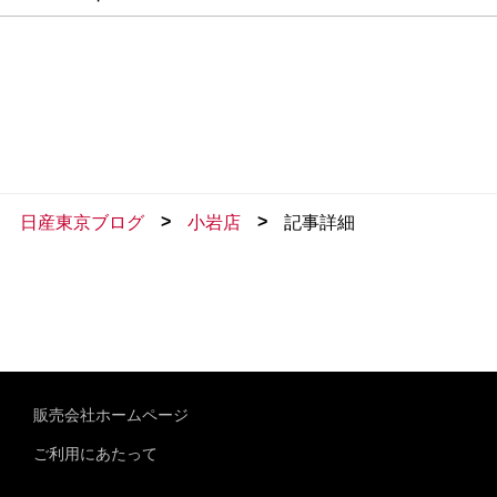
>
>
日産東京ブログ
小岩店
記事詳細
販売会社ホームページ
ご利用にあたって