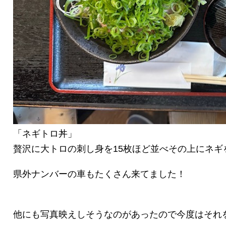
「ネギトロ丼」
贅沢に大トロの刺し身を15枚ほど並べその上にネギ
県外ナンバーの車もたくさん来てました！
他にも写真映えしそうなのがあったので今度はそれ