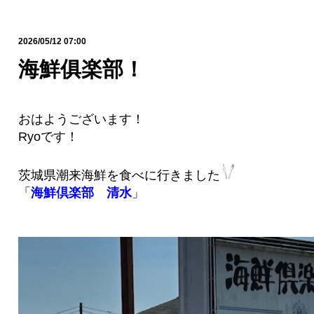
2026/05/12 07:00
海鮮俱楽部！
おはようございます！
Ryoです！
茨城県潮来海鮮を食べに行きました
「
海鮮倶楽部 清水
」