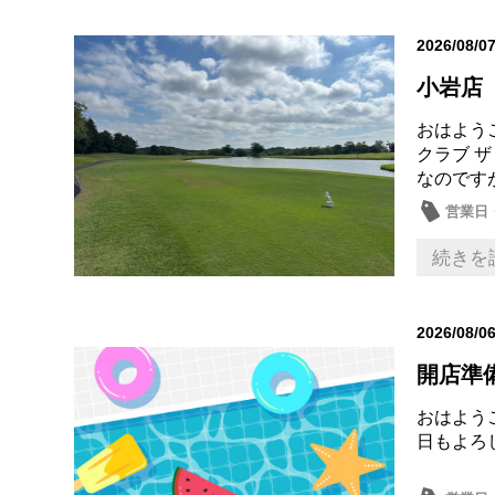
2026/08/0
小岩店
おはよう
クラブ 
なのです
営業日
続きを
2026/08/0
開店準
おはよう
日もよろ