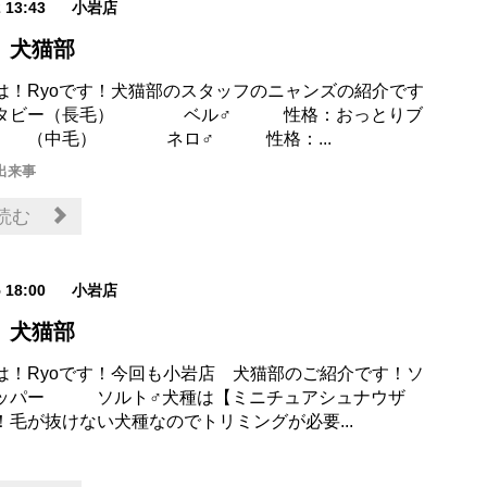
2 13:43
小岩店
 犬猫部
は！Ryoです！犬猫部のスタッフのニャンズの紹介です
ンタビー（長毛） ベル♂ 性格：おっとりブ
 （中毛） ネロ♂ 性格：...
出来事
読む
5 18:00
小岩店
 犬猫部
は！Ryoです！今回も小岩店 犬猫部のご紹介です！ソ
ッパー ソルト♂犬種は【ミニチュアシュナウザ
！毛が抜けない犬種なのでトリミングが必要...