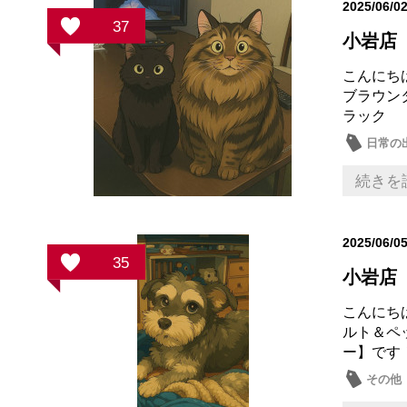
2025/06/0
37
小岩店
こんにち
ブラウ
ラック
日常の
続きを
2025/06/0
35
小岩店
こんにち
ルト＆ペ
ー】です
その他