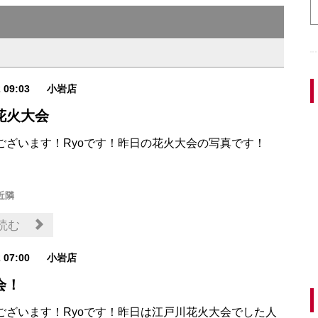
2 09:03
小岩店
花火大会
ございます！Ryoです！昨日の花火大会の写真です！
近隣
読む
2 07:00
小岩店
会！
ございます！Ryoです！昨日は江戸川花火大会でした人