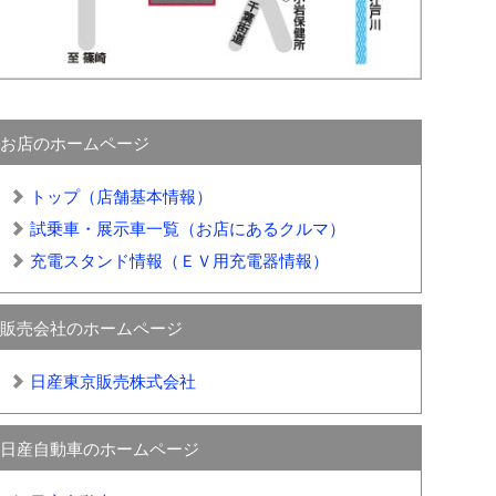
お店のホームページ
トップ（店舗基本情報）
試乗車・展示車一覧（お店にあるクルマ）
充電スタンド情報（ＥＶ用充電器情報）
販売会社のホームページ
日産東京販売株式会社
日産自動車のホームページ