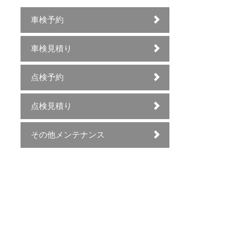
車検予約
車検見積り
点検予約
点検見積り
その他メンテナンス