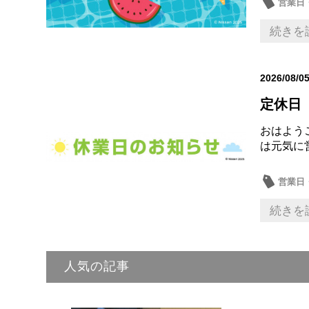
営業日
続きを
2026/08/0
定休日
おはよう
は元気に
営業日
続きを
人気の記事