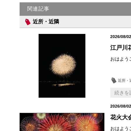
関連記事
近所・近隣
2026/08/0
江戸川
おはよう
近所・
続きを
2026/08/0
花火大
おはよう