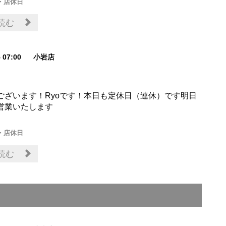
・店休日
読む
5 07:00
小岩店
ございます！Ryoです！本日も定休日（連休）です明日
営業いたします
・店休日
読む