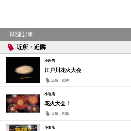
関連記事
近所・近隣
小岩店
江戸川花火大会
近所・近隣
小岩店
花火大会！
近所・近隣
小岩店