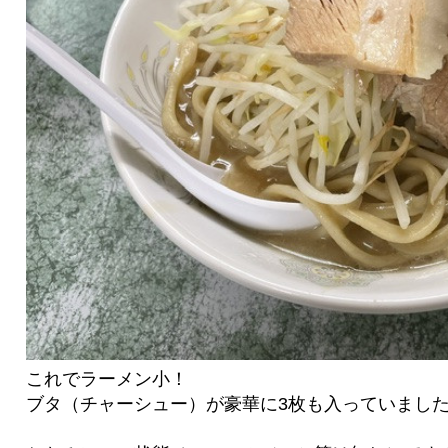
これでラーメン小！
ブタ（チャーシュー）が豪華に3枚も入っていまし