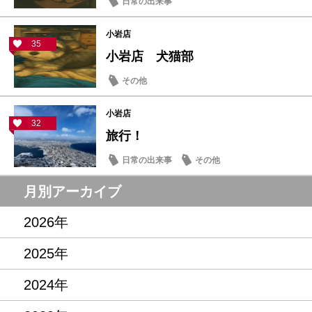
日常の出来事
小岩店
35
小岩店 犬猫部
その他
小岩店
32
旅行！
日常の出来事
その他
月別アーカイブ
2026年
2025年
2024年