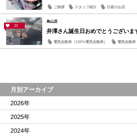
ご挨拶
スタッフ紹介
日産のお店
烏山店
33
井澤さん誕生日おめでとうございま
電気自動車（100%電気自動車）
電気自動車（
ノート
オーラ
月別アーカイブ
2026年
2025年
2024年