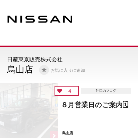
日産東京販売株式会社
烏山店
お気に入りに追加
4
注目のブログ
８月営業日のご案内🗓️
烏山店