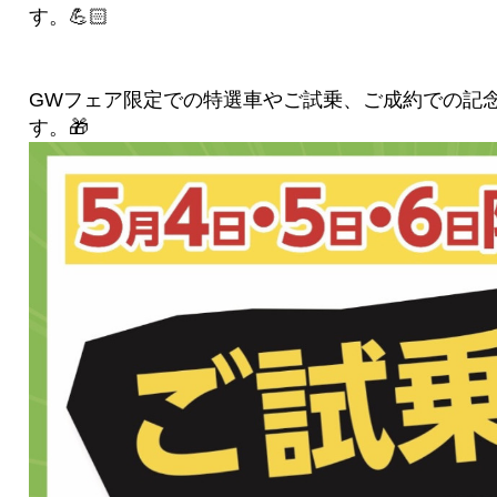
す。💪🏻
GWフェア限定での特選車やご試乗、ご成約での記
す。🎁