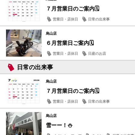
７月営業日のご案内🗓️
営業日・店休日
日常の出来事
烏山店
６月営業日ご案内🗓️
営業日・店休日
日産のお店
日常の出来事
烏山店
７月営業日のご案内🗓️
営業日・店休日
日常の出来事
烏山店
雪ーー！⛄️