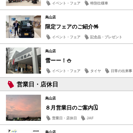
イベント・フェア
特別仕様車
烏山店
限定フェアのご紹介🪅
イベント・フェア
記念品・プレゼント
烏山店
雪ーー！⛄️
イベント・フェア
タイヤ
日常の出来事
営業日・店休日
烏山店
８月営業日のご案内🗓️
営業日・店休日
JAF
烏山店