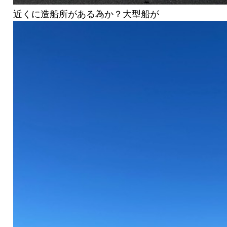
近くに造船所がある為か？大型船が