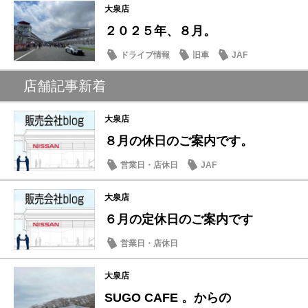
大泉店
２０２５年、８月。
ドライブ情報
旧車
JAF
店舗記事新着
大泉店
８月の休日のご案内です。
営業日・店休日
JAF
大泉店
６月の定休日のご案内です
営業日・店休日
大泉店
SUGO CAFE 。からの