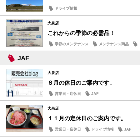
ドライブ情報
大泉店
これからの季節の必需品！
季節のメンテナンス
メンテナンス商品
JAF
大泉店
８月の休日のご案内です。
営業日・店休日
JAF
大泉店
１１月の定休日のご案内です。
営業日・店休日
ドライブ情報
JAF