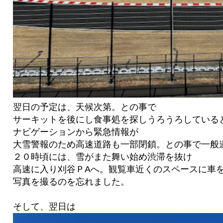
翌日の予定は、天候次第。との事で
サーキットを後にし食事処を探しうろうろしている
ナビゲーションから緊急情報が
大雪警報のため高速道路も一部閉鎖。との事で一般
２０時頃には、雪がまた舞い始め渋滞を抜け
高速に入り刈谷ＰAへ。観覧車近くのスペースに車
写真を撮るのを忘れました。
そして、翌日は