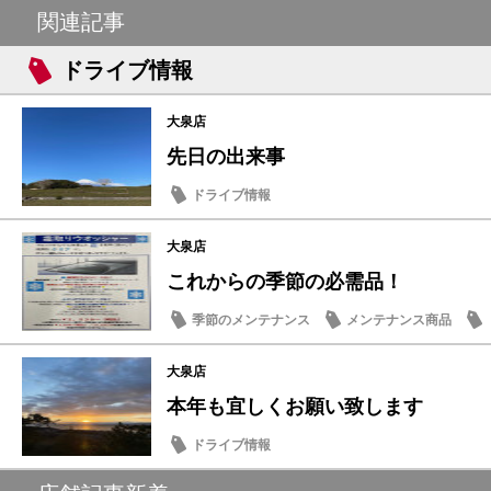
関連記事
ドライブ情報
大泉店
先日の出来事
ドライブ情報
大泉店
これからの季節の必需品！
季節のメンテナンス
メンテナンス商品
大泉店
本年も宜しくお願い致します
ドライブ情報