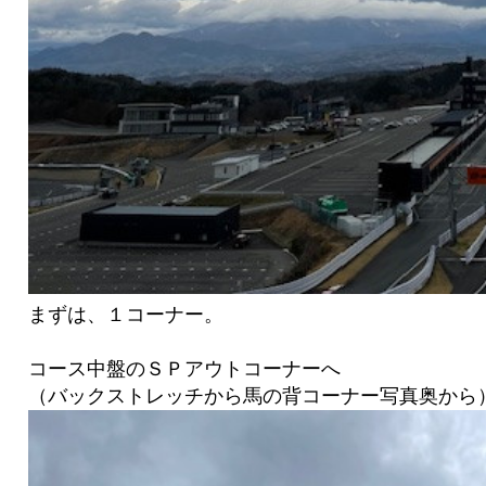
まずは、１コーナー。
コース中盤のＳＰアウトコーナーへ
（バックストレッチから馬の背コーナー写真奥から