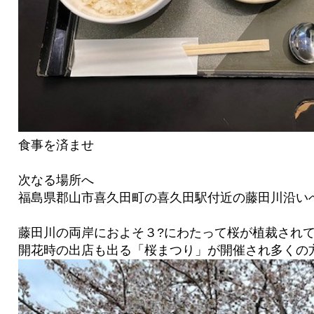
食事を済ませ
次なる場所へ
福島県郡山市喜久田町の喜久田駅付近の藤田川沿い
藤田川の両岸におよそ３?にわたって桜が植裁され
開花時の出店も出る「桜まつり」が開催され多くの