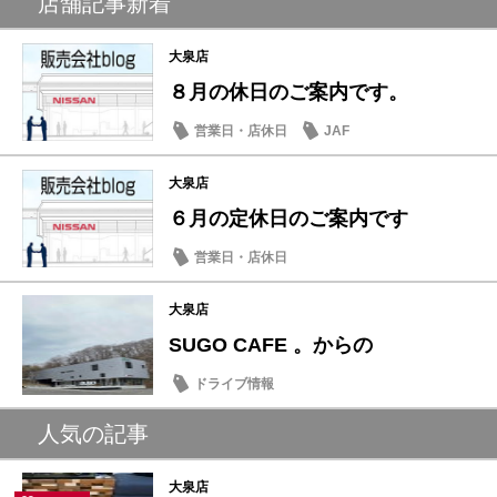
店舗記事新着
大泉店
８月の休日のご案内です。
営業日・店休日
JAF
大泉店
６月の定休日のご案内です
営業日・店休日
大泉店
SUGO CAFE 。からの
ドライブ情報
人気の記事
大泉店