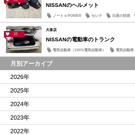
NISSANのヘルメット
ノート e-POWER
セレナ
日産の技術
大泉店
35
NISSANの電動車のトランク
電気自動車（100%電気自動車）
電気自動車（
新車
日常の出来事
月別アーカイブ
2026年
2025年
2024年
2023年
2022年