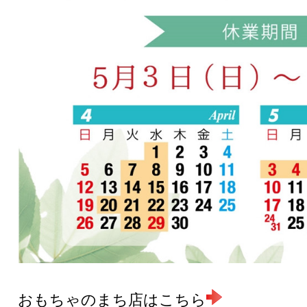
おもちゃのまち店はこちら