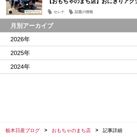
【おもちゃのまち店】おにぎりアク
セレナ
話題の情報
月別アーカイブ
2026年
2025年
2024年
>
>
栃木日産ブログ
おもちゃのまち店
記事詳細