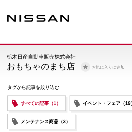
栃木日産自動車販売株式会社
おもちゃのまち店
お気に入りに追加
タグから記事を絞り込む
すべての記事（1）
イベント・フェア（19
メンテナンス商品（3）