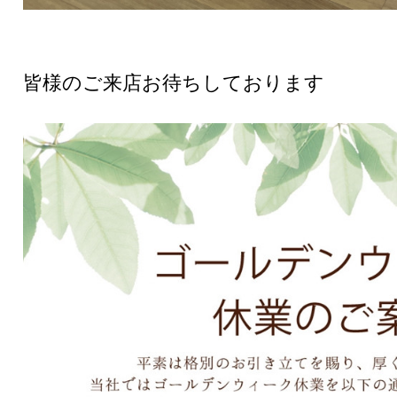
皆様のご来店お待ちしております