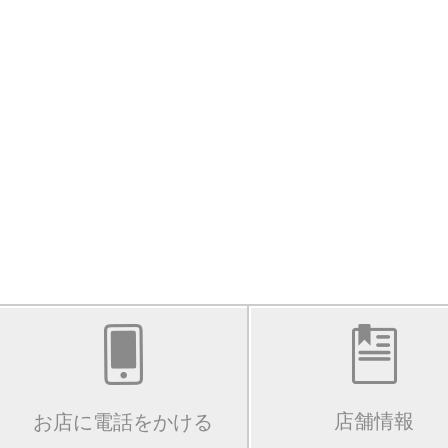
店舗情報
お店に電話をかける