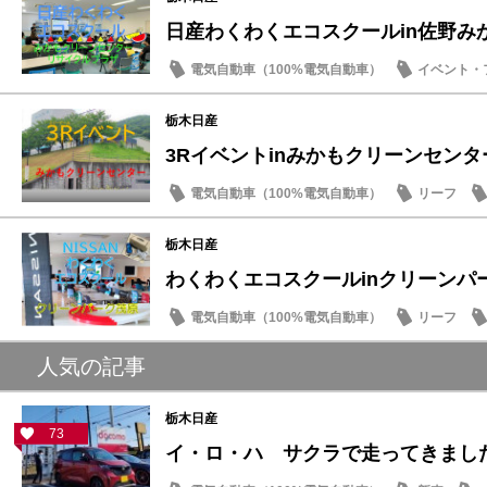
日産わくわくエコスクールin佐野み
電気自動車（100%電気自動車）
イベント・
SDGs
栃木日産
3Rイベントinみかもクリーンセンタ
電気自動車（100%電気自動車）
リーフ
SDGs
栃木日産
わくわくエコスクールinクリーンパ
電気自動車（100%電気自動車）
リーフ
SDGs
人気の記事
栃木日産
73
イ・ロ・ハ サクラで走ってきまし