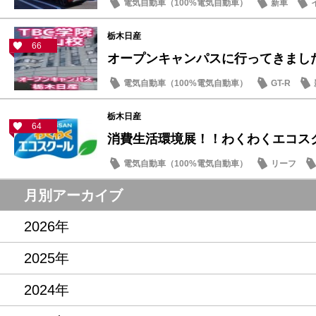
電気自動車（100%電気自動車）
新車
サクラ
栃木日産
66
オープンキャンパスに行ってきまし
電気自動車（100%電気自動車）
GT-R
栃木日産
64
消費生活環境展！！わくわくエコス
電気自動車（100%電気自動車）
リーフ
サクラ
月別アーカイブ
2026年
2025年
2024年