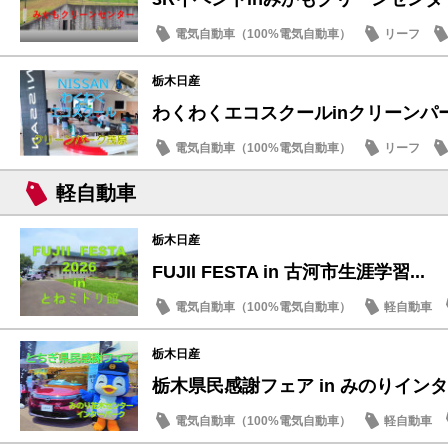
電気自動車（100%電気自動車）
リーフ
SDGs
栃木日産
わくわくエコスクールinクリーンパ
電気自動車（100%電気自動車）
リーフ
SDGs
軽自動車
栃木日産
FUJII FESTA in 古河市生涯学習...
電気自動車（100%電気自動車）
軽自動車
サクラ
栃木日産
栃木県民感謝フェア in みのりイン
電気自動車（100%電気自動車）
軽自動車
サクラ