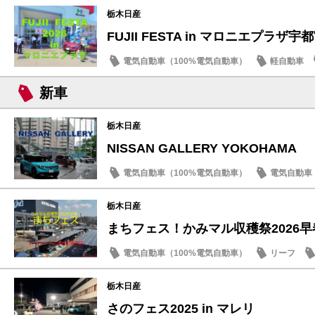
栃木日産
FUJII FESTA in マロニエプラザ宇
電気自動車（100%電気自動車）
軽自動車
サクラ
新車
栃木日産
NISSAN GALLERY YOKOHAMA
電気自動車（100%電気自動車）
電気自動車（
ドライブ情報
話題の情報
栃木日産
まちフェス！かみマル収穫祭2026早
電気自動車（100%電気自動車）
リーフ
試乗車・展示車
栃木日産
さのフェス2025 in マレリ