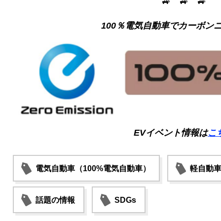
🚙 🚙 🚙
100％電気自動車でカーボン
EVイベント情報は
こ
電気自動車（100%電気自動車）
軽自動
話題の情報
SDGs