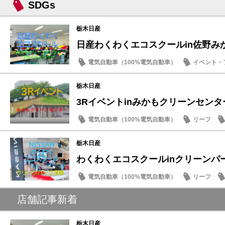
SDGs
栃木日産
日産わくわくエコスクールin佐野み
電気自動車（100%電気自動車）
イベント・
SDGs
栃木日産
3Rイベントinみかもクリーンセンタ
電気自動車（100%電気自動車）
リーフ
SDGs
栃木日産
わくわくエコスクールinクリーンパ
電気自動車（100%電気自動車）
リーフ
SDGs
店舗記事新着
栃木日産