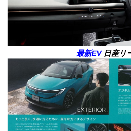
最新EV
日産リ