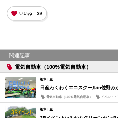
いいね
39
関連記事
電気自動車（100%電気自動車）
栃木日産
日産わくわくエコスクールin佐野み
電気自動車（100%電気自動車）
イベント・
SDGs
栃木日産
3Rイベントinみかもクリーンセンタ