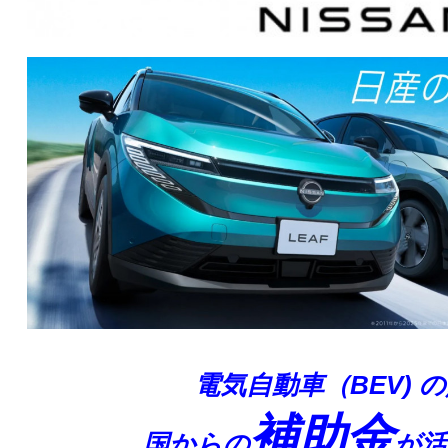
電気自動車（BEV) 
補助金
国からの
が活