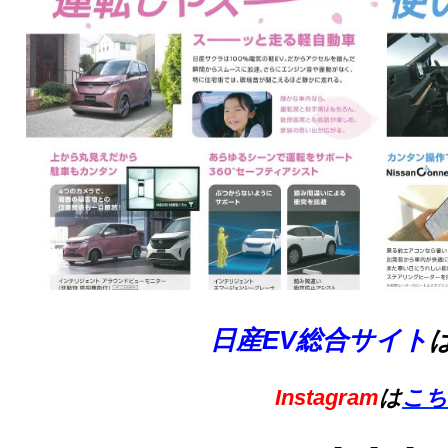
日産EV総合サイト
Instagram
は
こち