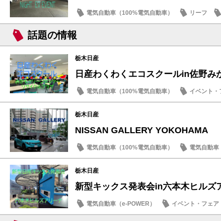
電気自動車（100%電気自動車）
リーフ
サクラ
話題の情報
栃木日産
日産わくわくエコスクールin佐野み
電気自動車（100%電気自動車）
イベント・
SDGs
栃木日産
NISSAN GALLERY YOKOHAMA
電気自動車（100%電気自動車）
電気自動車（
ドライブ情報
話題の情報
栃木日産
新型キックス発表会in六本木ヒルズ
電気自動車（e-POWER）
イベント・フェア
キックス