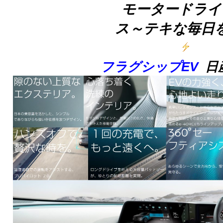
モータードライ
ス～テキな毎日
フラグシップEV
日