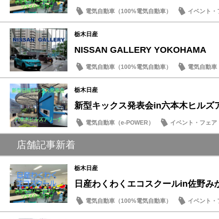
電気自動車（100%電気自動車）
イベント・
SDGs
栃木日産
NISSAN GALLERY YOKOHAMA
電気自動車（100%電気自動車）
電気自動車（
ドライブ情報
話題の情報
栃木日産
新型キックス発表会in六本木ヒルズ
電気自動車（e-POWER）
イベント・フェア
キックス
店舗記事新着
栃木日産
日産わくわくエコスクールin佐野み
電気自動車（100%電気自動車）
イベント・
SDGs