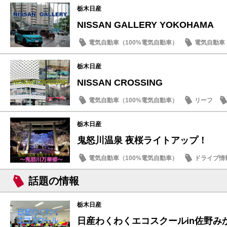
栃木日産
NISSAN GALLERY YOKOHAMA
電気自動車（100%電気自動車）
電気自動車（
ドライブ情報
話題の情報
栃木日産
NISSAN CROSSING
電気自動車（100%電気自動車）
リーフ
アリア
栃木日産
鬼怒川温泉 夜桜ライトアップ！
電気自動車（100%電気自動車）
ドライブ情
SDGs
話題の情報
栃木日産
日産わくわくエコスクールin佐野み