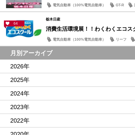
電気自動車（100%電気自動車）
GT-R
栃木日産
64
消費生活環境展！！わくわくエコス
電気自動車（100%電気自動車）
リーフ
サクラ
月別アーカイブ
2026年
2025年
2024年
2023年
2022年
2020年