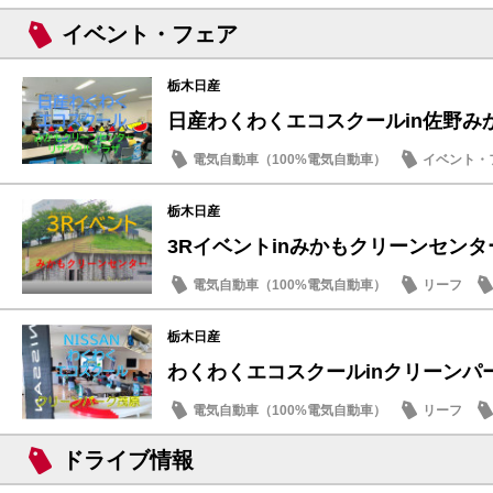
サクラ
イベント・フェア
栃木日産
日産わくわくエコスクールin佐野み
電気自動車（100%電気自動車）
イベント・
SDGs
栃木日産
3Rイベントinみかもクリーンセンタ
電気自動車（100%電気自動車）
リーフ
SDGs
栃木日産
わくわくエコスクールinクリーンパ
電気自動車（100%電気自動車）
リーフ
SDGs
ドライブ情報