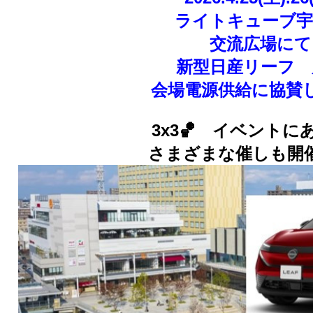
ライトキューブ宇
交流広場にて
新型日産リーフ 
会場電源供給に協賛
3x3🏀 イベントに
さまざまな催しも開