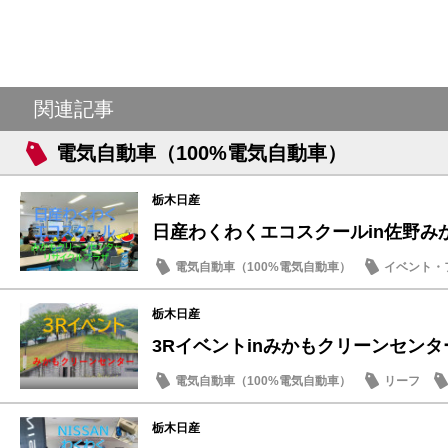
関連記事
電気自動車（100%電気自動車）
栃木日産
日産わくわくエコスクールin佐野み
電気自動車（100%電気自動車）
イベント・
SDGs
栃木日産
3Rイベントinみかもクリーンセンタ
電気自動車（100%電気自動車）
リーフ
SDGs
栃木日産