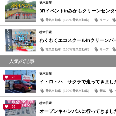
栃木日産
3Rイベントinみかもクリーンセンタ
電気自動車（100%電気自動車）
リーフ
SDGs
栃木日産
わくわくエコスクールinクリーンパ
電気自動車（100%電気自動車）
リーフ
SDGs
人気の記事
栃木日産
73
イ・ロ・ハ サクラで走ってきまし
電気自動車（100%電気自動車）
新車
サクラ
栃木日産
66
オープンキャンパスに行ってきまし