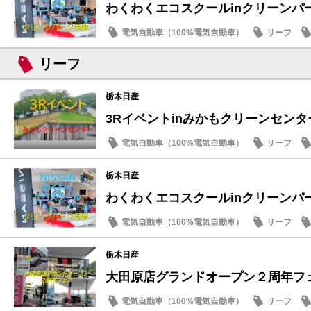
わくわくエコスクールinクリーンパ
電気自動車（100%電気自動車）
リーフ
SDGs
リーフ
栃木日産
3Rイベントinみかもクリーンセンタ
電気自動車（100%電気自動車）
リーフ
SDGs
栃木日産
わくわくエコスクールinクリーンパ
電気自動車（100%電気自動車）
リーフ
SDGs
栃木日産
大田原店グランドオープン２周年フ
電気自動車（100%電気自動車）
リーフ