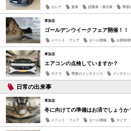
セレナ
新車
試乗車・展示車
季節
草加店
ゴールデンウイークフェア開催！！
イベント・フェア
セール情報
お買得車
営業日・店休日
草加店
エアコンの点検していますか？
サクラ
季節のメンテナンス
メンテナン
日常の出来事
草加店
冬に向けての準備はお済でしょうか
イベント・フェア
セール情報
タイヤ