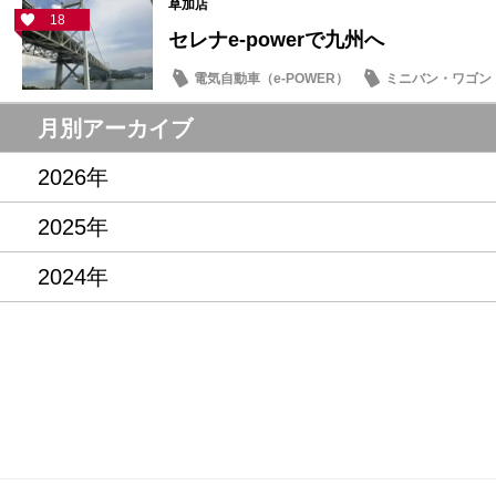
草加店
18
セレナe‐powerで九州へ
電気自動車（e-POWER）
ミニバン・ワゴン
オーナーズボイス
月別アーカイブ
2026年
2025年
2024年