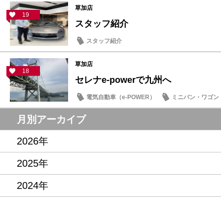
草加店
19
スタッフ紹介
スタッフ紹介
草加店
18
セレナe‐powerで九州へ
電気自動車（e-POWER）
ミニバン・ワゴン
オーナーズボイス
月別アーカイブ
2026年
2025年
2024年