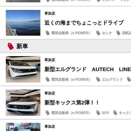
草加店
近くの海までちょこっとドライブ
電気自動車（e-POWER）
セレナ
消耗
新車
草加店
新型エルグランド AUTECH LINEの
電気自動車（e-POWER）
エルグランド
草加店
新型キックス第2弾！！
電気自動車（e-POWER）
SUV
キック
草加店