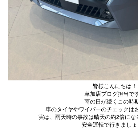
皆様こんにちは！
草加店ブログ担当で
雨の日が続くこの時
車のタイヤやワイパーのチェックは
実は、雨天時の事故は晴天の約2倍にな
安全運転で行きましょ