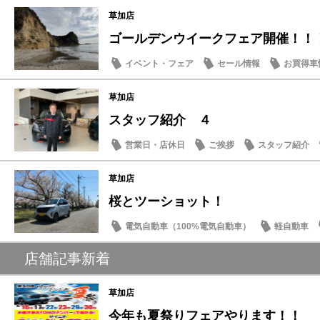
草加店
ゴールデンウイークフェア開催！！
イベント・フェア
セール情報
お買得車
営業日・店休日
草加店
スタッフ紹介 ４
営業日・店休日
ご挨拶
スタッフ紹介
草加店
桜とツーショット！
電気自動車（100%電気自動車）
軽自動車
営業日・店休日
店舗記事新着
草加店
今年も夏祭りフェアやります！！