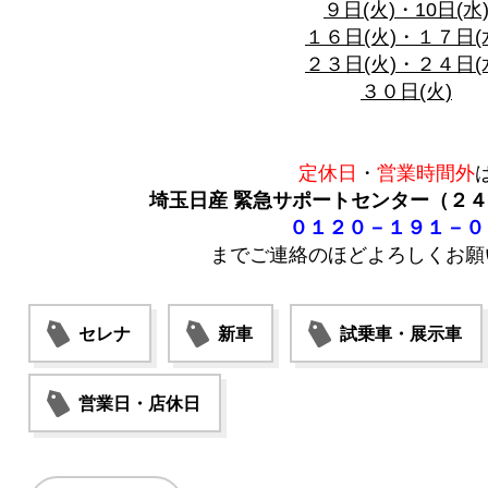
９日(火)・10日(水
１６日(火)・１７日(
２３日(火)・２４日(
３０日(火)
定休日
・
営業時間外
埼玉日産 緊急サポートセンター（２
０１２０－１９１－０
までご連絡のほどよろしくお願
セレナ
新車
試乗車・展示車
営業日・店休日