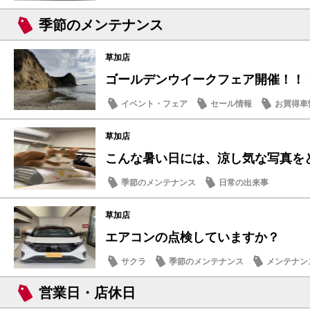
季節のメンテナンス
草加店
ゴールデンウイークフェア開催！！
イベント・フェア
セール情報
お買得車
営業日・店休日
草加店
こんな暑い日には、涼し気な写真を
季節のメンテナンス
日常の出来事
草加店
エアコンの点検していますか？
サクラ
季節のメンテナンス
メンテナン
営業日・店休日