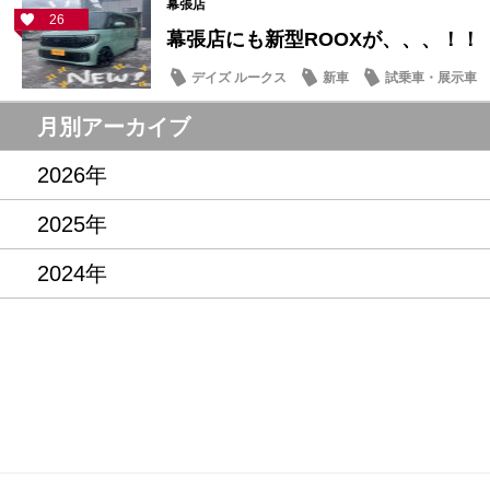
幕張店
26
幕張店にも新型ROOXが、、、！！
デイズ ルークス
新車
試乗車・展示車
月別アーカイブ
2026年
2025年
2024年