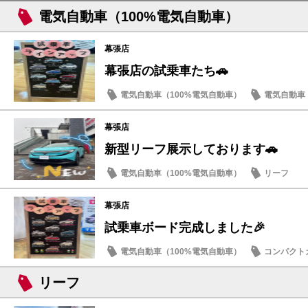
電気自動車（100%電気自動車）
幕張店
幕張店の試乗車たち🚗
電気自動車（100%電気自動車）
電気自動車（
試乗車・展示車
幕張店
新型リーフ展示しております🚗
電気自動車（100%電気自動車）
リーフ
幕張店
試乗車ボード完成しました🎉
電気自動車（100%電気自動車）
コンパクト
試乗車・展示車
車検・点検
リーフ