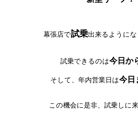
試乗
幕張店で
出来るようにな
今日か
試乗できるのは
今日
そして、年内営業日は
この機会に是非、試乗しに