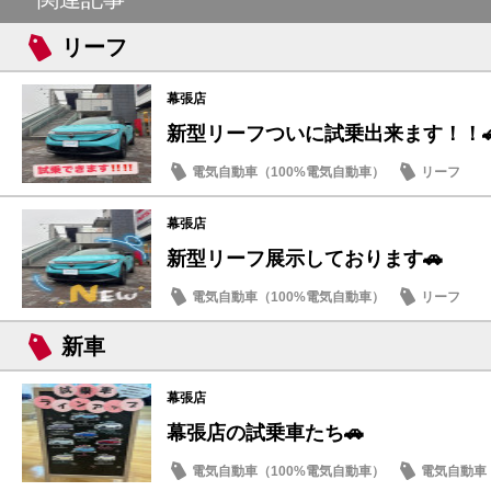
リーフ
幕張店
新型リーフついに試乗出来ます！！
電気自動車（100%電気自動車）
リーフ
幕張店
新型リーフ展示しております🚗
電気自動車（100%電気自動車）
リーフ
新車
幕張店
幕張店の試乗車たち🚗
電気自動車（100%電気自動車）
電気自動車（