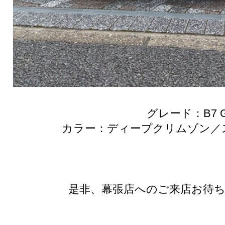
グレード：B7 
カラー：ディープクリムゾン／
是非、幕張店へのご来店お待