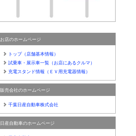
お店のホームページ
トップ（店舗基本情報）
試乗車・展示車一覧（お店にあるクルマ）
充電スタンド情報（ＥＶ用充電器情報）
販売会社のホームページ
千葉日産自動車株式会社
日産自動車のホームページ