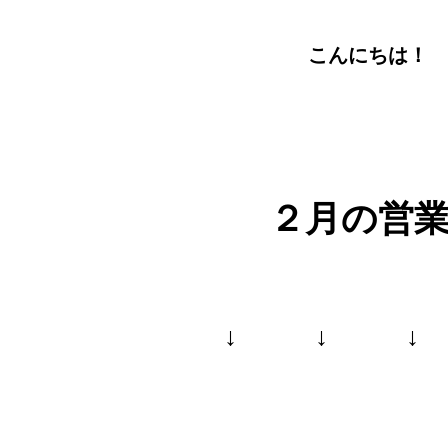
こんにちは！ 
２月の営
↓ ↓ ↓