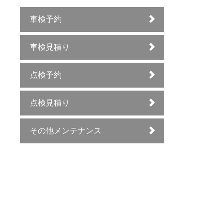
車検予約
車検見積り
点検予約
点検見積り
その他メンテナンス